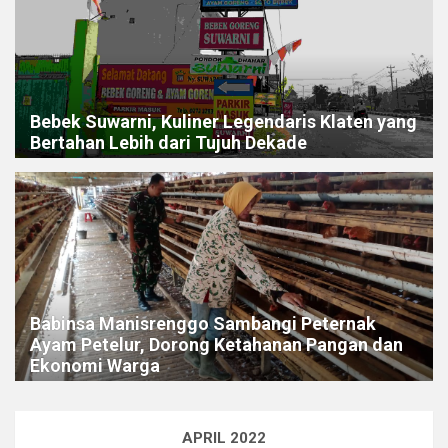
Bebek Suwarni, Kuliner Legendaris Klaten yang
Bertahan Lebih dari Tujuh Dekade
Babinsa Manisrenggo Sambangi Peternak
Ayam Petelur, Dorong Ketahanan Pangan dan
Ekonomi Warga
APRIL 2022