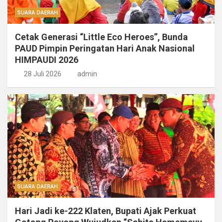
SUARA DAERAH
Cetak Generasi “Little Eco Heroes”, Bunda
PAUD Pimpin Peringatan Hari Anak Nasional
HIMPAUDI 2026
28 Juli 2026
admin
SUARA DAERAH
Hari Jadi ke-222 Klaten, Bupati Ajak Perkuat