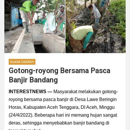
SUARA DAERAH
Gotong-royong Bersama Pasca
Banjir Bandang
INTERESTNEWS —
Masyarakat melakukan gotong-
royong bersama pasca banjir di Desa Lawe Beringin
Horas, Kabupaten Aceh Tenggara, DI Aceh, Minggu
(24/4/2022). Beberapa hari ini memang hujan sangat
deras, sehingga menyebabkan banjir bandang di