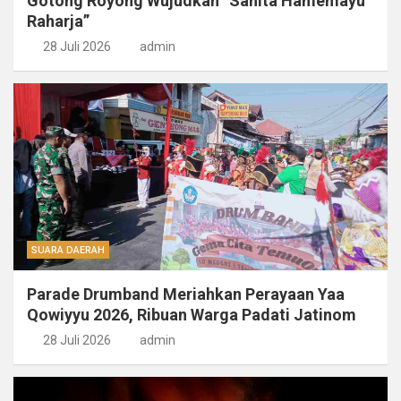
Gotong Royong Wujudkan “Sahita Hamemayu
Raharja”
28 Juli 2026
admin
SUARA DAERAH
Parade Drumband Meriahkan Perayaan Yaa
Qowiyyu 2026, Ribuan Warga Padati Jatinom
28 Juli 2026
admin