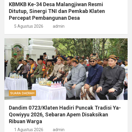
KBMKB Ke-34 Desa Malangjiwan Resmi
Ditutup, Sinergi TNI dan Pemkab Klaten
Percepat Pembangunan Desa
5 Agustus 2026
admin
SUARA DAERAH
Dandim 0723/Klaten Hadiri Puncak Tradisi Ya-
Qowiyyu 2026, Sebaran Apem Disaksikan
Ribuan Warga
1 Agustus 2026
admin