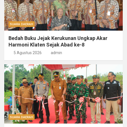
SUARA DAERAH
Bedah Buku Jejak Kerukunan Ungkap Akar
Harmoni Klaten Sejak Abad ke-8
5 Agustus 2026
admin
SUARA DAERAH