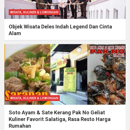
WISATA, KULINER & LOWONGAN
Objek Wisata Deles Indah Legend Dan Cinta
Alam
WISATA, KULINER & LOWONGAN
Soto Ayam & Sate Kerang Pak No Geliat
Kuliner Favorit Salatiga, Rasa Resto Harga
Rumahan