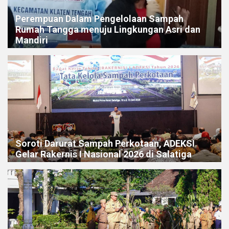
Perempuan Dalam Pengelolaan Sampah
Rumah Tangga menuju Lingkungan Asri dan
Mandiri
Soroti Darurat Sampah Perkotaan, ADEKSI
Gelar Rakernis I Nasional 2026 di Salatiga