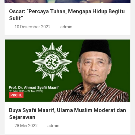
Oscar: “Percaya Tuhan, Mengapa Hidup Begitu
Sulit”
10 Desember 2022
admin
PROFIL
Buya Syafii Maarif, Ulama Muslim Moderat dan
Sejarawan
28 Mei 2022
admin