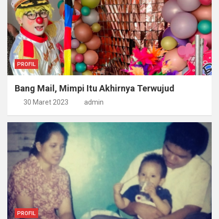
PROFIL
Bang Mail, Mimpi Itu Akhirnya Terwujud
30 Maret 2023
admin
PROFIL