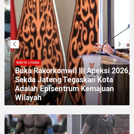
BERITA UTAMA
Buka Rakorkomwil III Apeksi 2026,
Sekda Jateng Tegaskan Kota
Adalah Episentrum Kemajuan
Wilayah