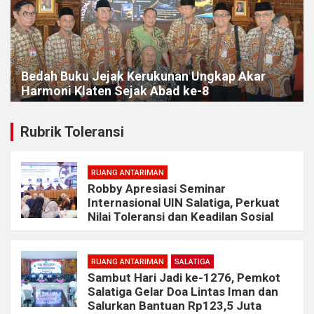
Bedah Buku Jejak Kerukunan Ungkap Akar
Harmoni Klaten Sejak Abad ke-8
Rubrik Toleransi
RUANG ANTARIMAN
Robby Apresiasi Seminar
Internasional UIN Salatiga, Perkuat
Nilai Toleransi dan Keadilan Sosial
RUANG ANTARIMAN
SALATIGA
Sambut Hari Jadi ke-1276, Pemkot
Salatiga Gelar Doa Lintas Iman dan
Salurkan Bantuan Rp123,5 Juta