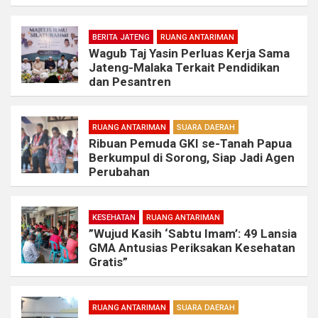
BERITA JATENG
RUANG ANTARIMAN
Wagub Taj Yasin Perluas Kerja Sama
Jateng-Malaka Terkait Pendidikan
dan Pesantren
RUANG ANTARIMAN
SUARA DAERAH
Ribuan Pemuda GKI se-Tanah Papua
Berkumpul di Sorong, Siap Jadi Agen
Perubahan
KESEHATAN
RUANG ANTARIMAN
​”Wujud Kasih ‘Sabtu Imam’: 49 Lansia
GMA Antusias Periksakan Kesehatan
Gratis”
RUANG ANTARIMAN
SUARA DAERAH