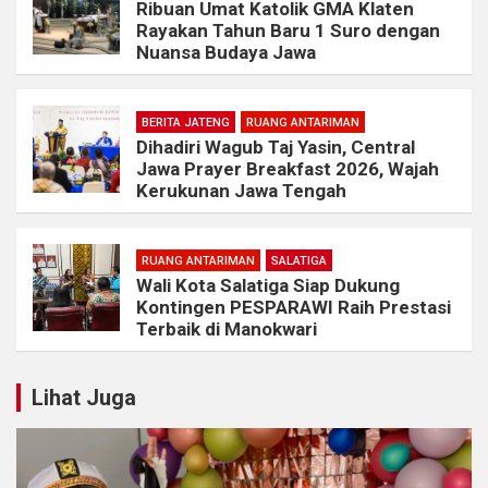
Ribuan Umat Katolik GMA Klaten
Rayakan Tahun Baru 1 Suro dengan
Nuansa Budaya Jawa
BERITA JATENG
RUANG ANTARIMAN
Dihadiri Wagub Taj Yasin, Central
Jawa Prayer Breakfast 2026, Wajah
Kerukunan Jawa Tengah
RUANG ANTARIMAN
SALATIGA
Wali Kota Salatiga Siap Dukung
Kontingen PESPARAWI Raih Prestasi
Terbaik di Manokwari
Lihat Juga