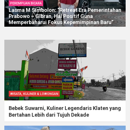
PEREMPUAN BICARA
Lasma M Simbolon: “Retreat Era Pemerintahan
Prabowo – Gibran, Hal Positif Guna
Memperbaharui Fokus Kepemimpinan Baru”
WISATA, KULINER & LOWONGAN
Bebek Suwarni, Kuliner Legendaris Klaten yang
Bertahan Lebih dari Tujuh Dekade