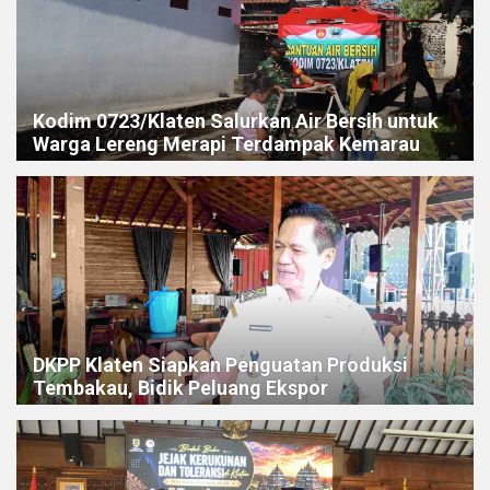
Kodim 0723/Klaten Salurkan Air Bersih untuk
Warga Lereng Merapi Terdampak Kemarau
DKPP Klaten Siapkan Penguatan Produksi
Tembakau, Bidik Peluang Ekspor