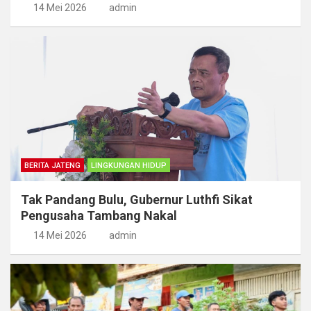
14 Mei 2026
admin
BERITA JATENG
LINGKUNGAN HIDUP
Tak Pandang Bulu, Gubernur Luthfi Sikat
Pengusaha Tambang Nakal
14 Mei 2026
admin