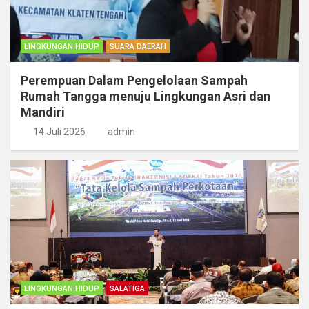
LINGKUNGAN HIDUP
SUARA DAERAH
Perempuan Dalam Pengelolaan Sampah
Rumah Tangga menuju Lingkungan Asri dan
Mandiri
14 Juli 2026
admin
LINGKUNGAN HIDUP
SALATIGA