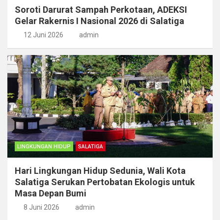
Soroti Darurat Sampah Perkotaan, ADEKSI
Gelar Rakernis I Nasional 2026 di Salatiga
12 Juni 2026
admin
LINGKUNGAN HIDUP
SALATIGA
Hari Lingkungan Hidup Sedunia, Wali Kota
Salatiga Serukan Pertobatan Ekologis untuk
Masa Depan Bumi
8 Juni 2026
admin