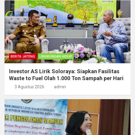
BERITA JATENG
LINGKUNGAN HIDUP
Investor AS Lirik Soloraya: Siapkan Fasilitas
Waste to Fuel Olah 1.000 Ton Sampah per Hari
3 Agustus 2026
admin