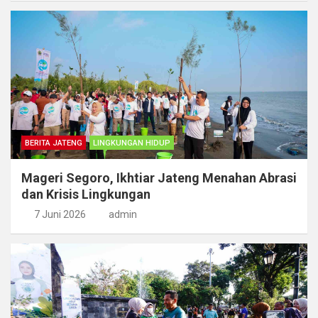
BERITA JATENG
LINGKUNGAN HIDUP
Mageri Segoro, Ikhtiar Jateng Menahan Abrasi
dan Krisis Lingkungan
7 Juni 2026
admin