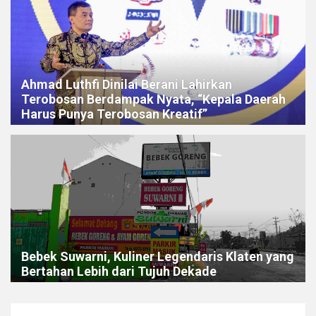
Ahmad Luthfi Dinilai Berani Lahirkan
Terobosan Berdampak Nyata, “Kepala Daerah
Harus Punya Terobosan Kreatif”
Bebek Suwarni, Kuliner Legendaris Klaten yang
Bertahan Lebih dari Tujuh Dekade