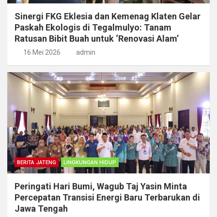
Sinergi FKG Eklesia dan Kemenag Klaten Gelar
Paskah Ekologis di Tegalmulyo: Tanam
Ratusan Bibit Buah untuk ‘Renovasi Alam’
16 Mei 2026
admin
BERITA JATENG
LINGKUNGAN HIDUP
Peringati Hari Bumi, Wagub Taj Yasin Minta
Percepatan Transisi Energi Baru Terbarukan di
Jawa Tengah