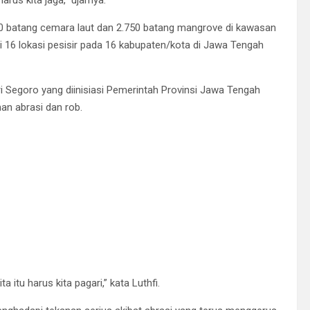
us kita jaga,” ujarnya.
0 batang cemara laut dan 2.750 batang mangrove di kawasan
i 16 lokasi pesisir pada 16 kabupaten/kota di Jawa Tengah
Segoro yang diinisiasi Pemerintah Provinsi Jawa Tengah
an abrasi dan rob.
a itu harus kita pagari,” kata Luthfi.