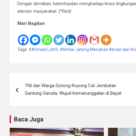
Dengan demikian, keberhasilan menghadapi krisis lingkunga
elemen masyarakat. (*Red)
Mari Bagikan
Tags:
#Ahmad Luthfi
,
#Ikhtiar Jateng Menahan Abrasi dan Kri
Navigasi
TNI dan Warga Gotong Royong Cat Jembatan
pos
Gantung Garuda, Wujud Kemanunggalan di Bayat
Baca Juga