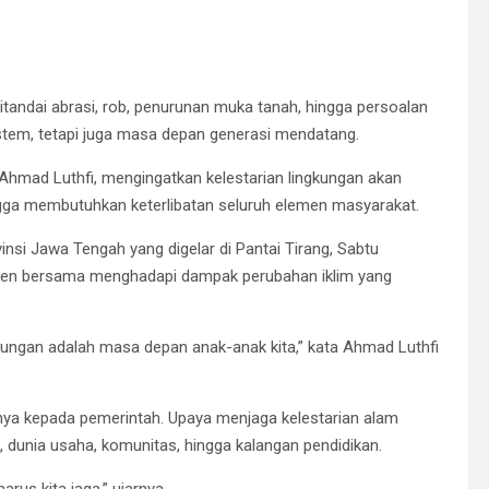
tandai abrasi, rob, penurunan muka tanah, hingga persoalan
stem, tetapi juga masa depan generasi mendatang.
Ahmad Luthfi, mengingatkan kelestarian lingkungan akan
gga membutuhkan keterlibatan seluruh elemen masyarakat.
insi Jawa Tengah yang digelar di Pantai Tirang, Sabtu
en bersama menghadapi dampak perubahan iklim yang
kungan adalah masa depan anak-anak kita,” kata Ahmad Luthfi
anya kepada pemerintah. Upaya menjaga kelestarian alam
 dunia usaha, komunitas, hingga kalangan pendidikan.