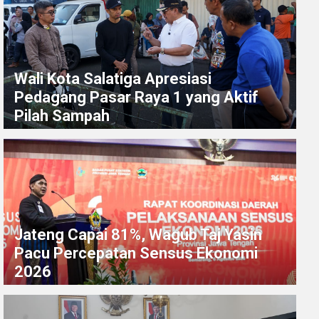
Wali Kota Salatiga Apresiasi
Pedagang Pasar Raya 1 yang Aktif
Pilah Sampah
Jateng Capai 81%, Wagub Taj Yasin
Pacu Percepatan Sensus Ekonomi
2026