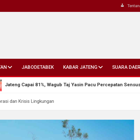
Tentan
TAN
JABODETABEK
KABAR JATENG
SUARA DAE
i 81%, Wagub Taj Yasin Pacu Percepatan Sensus Ekonomi 202
rasi dan Krisis Lingkungan