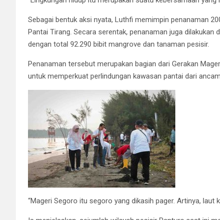
“Lingkungan hidup itu merupakan suatu kebersamaan yang har
Sebagai bentuk aksi nyata, Luthfi memimpin penanaman 20
Pantai Tirang. Secara serentak, penanaman juga dilakukan d
dengan total 92.290 bibit mangrove dan tanaman pesisir.
Penanaman tersebut merupakan bagian dari Gerakan Mageri 
untuk memperkuat perlindungan kawasan pantai dari ancam
“Mageri Segoro itu segoro yang dikasih pager. Artinya, laut kit