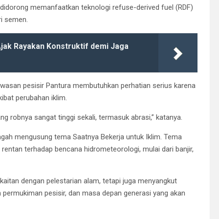
didorong memanfaatkan teknologi refuse-derived fuel (RDF)
ri semen.
jak Rayakan Konstruktif demi Jaga
awasan pesisir Pantura membutuhkan perhatian serius karena
bat perubahan iklim.
g robnya sangat tinggi sekali, termasuk abrasi,” katanya.
engah mengusung tema Saatnya Bekerja untuk Iklim. Tema
 rentan terhadap bencana hidrometeorologi, mulai dari banjir,
kaitan dengan pelestarian alam, tetapi juga menyangkut
an permukiman pesisir, dan masa depan generasi yang akan