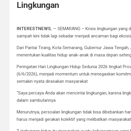
Lingkungan
INTERESTNEWS
, — SEMARANG – Krisis lingkungan yang di
sampah kini tidak lagi sekadar menjadi ancaman bagi ekosi
Dari Pantai Tirang, Kota Semarang, Gubernur Jawa Tengah, 
menentukan kualitas hidup anak-anak di masa depan sehin
Peringatan Hari Lingkungan Hidup Sedunia 2026 tingkat Prov
(6/6/2026), menjadi momentum untuk menegaskan komitm
semakin nyata dirasakan masyarakat.
“Saya percaya Anda akan mencintai lingkungan, karena ling
dalam sambutannya.
Menurutnya, persoalan lingkungan tidak bisa dibebankan h
harus menjadi gerakan kolektif yang melibatkan masyarakat,