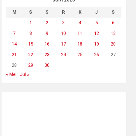
JUNI 2026
M
S
S
R
K
J
S
1
2
3
4
5
6
7
8
9
10
11
12
13
14
15
16
17
18
19
20
21
22
23
24
25
26
27
28
29
30
« Mei
Jul »