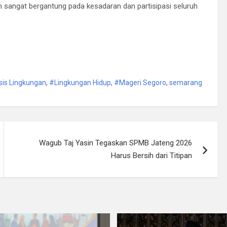
n sangat bergantung pada kesadaran dan partisipasi seluruh
sis Lingkungan
,
#Lingkungan Hidup
,
#Mageri Segoro
,
semarang
Wagub Taj Yasin Tegaskan SPMB Jateng 2026
Harus Bersih dari Titipan