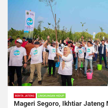
BERITA JATENG
LINGKUNGAN HIDUP
Mageri Segoro, Ikhtiar Jateng