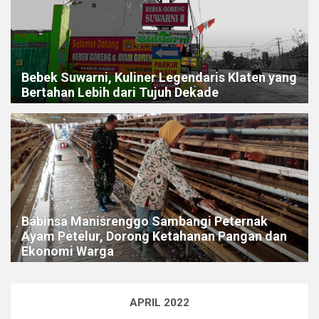
Bebek Suwarni, Kuliner Legendaris Klaten yang
Bertahan Lebih dari Tujuh Dekade
Babinsa Manisrenggo Sambangi Peternak
Ayam Petelur, Dorong Ketahanan Pangan dan
Ekonomi Warga
APRIL 2022