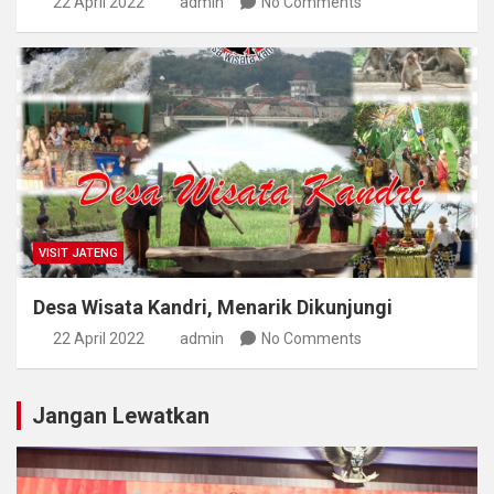
22 April 2022
admin
No Comments
VISIT JATENG
Desa Wisata Kandri, Menarik Dikunjungi
22 April 2022
admin
No Comments
Jangan Lewatkan