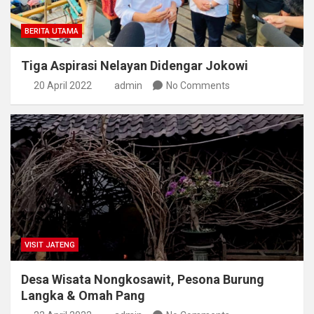
BERITA UTAMA
Tiga Aspirasi Nelayan Didengar Jokowi
20 April 2022
admin
No Comments
VISIT JATENG
Desa Wisata Nongkosawit, Pesona Burung
Langka & Omah Pang