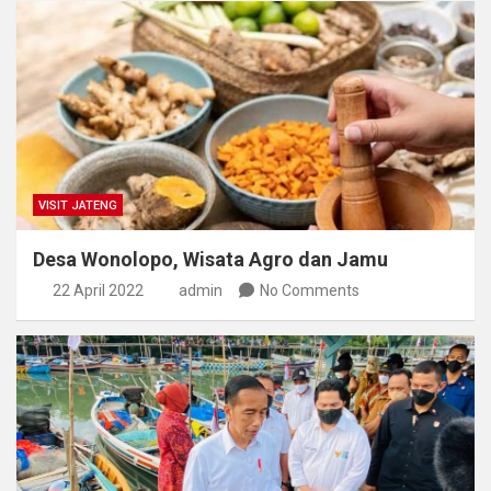
VISIT JATENG
Desa Wonolopo, Wisata Agro dan Jamu
22 April 2022
admin
No Comments