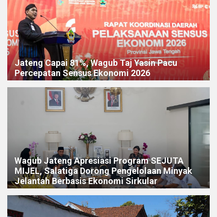
Jateng Capai 81%, Wagub Taj Yasin Pacu
Percepatan Sensus Ekonomi 2026
Wagub Jateng Apresiasi Program SEJUTA
MIJEL, Salatiga Dorong Pengelolaan Minyak
Jelantah Berbasis Ekonomi Sirkular