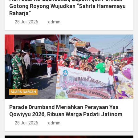
Gotong Royong Wujudkan “Sahita Hamemayu
Raharja”
28 Juli 2026
admin
SUARA DAERAH
Parade Drumband Meriahkan Perayaan Yaa
Qowiyyu 2026, Ribuan Warga Padati Jatinom
28 Juli 2026
admin