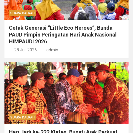
SUARA DAERAH
Cetak Generasi “Little Eco Heroes”, Bunda
PAUD Pimpin Peringatan Hari Anak Nasional
HIMPAUDI 2026
28 Juli 2026
admin
SUARA DAERAH
Hari Jadi ke-222 Klaten, Bupati Ajak Perkuat