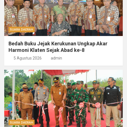
SUARA DAERAH
Bedah Buku Jejak Kerukunan Ungkap Akar
Harmoni Klaten Sejak Abad ke-8
5 Agustus 2026
admin
SUARA DAERAH