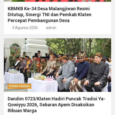
KBMKB Ke-34 Desa Malangjiwan Resmi
Ditutup, Sinergi TNI dan Pemkab Klaten
Percepat Pembangunan Desa
5 Agustus 2026
admin
SUARA DAERAH
Dandim 0723/Klaten Hadiri Puncak Tradisi Ya-
Qowiyyu 2026, Sebaran Apem Disaksikan
Ribuan Warga