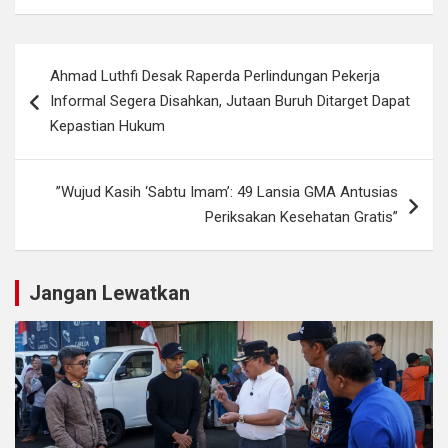
Navigasi
Ahmad Luthfi Desak Raperda Perlindungan Pekerja
pos
Informal Segera Disahkan, Jutaan Buruh Ditarget Dapat
Kepastian Hukum
​”Wujud Kasih ‘Sabtu Imam’: 49 Lansia GMA Antusias
Periksakan Kesehatan Gratis”
Jangan Lewatkan