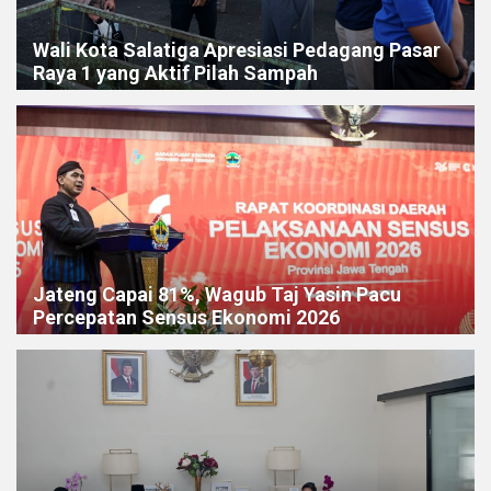
Wali Kota Salatiga Apresiasi Pedagang Pasar
Raya 1 yang Aktif Pilah Sampah
Jateng Capai 81%, Wagub Taj Yasin Pacu
Percepatan Sensus Ekonomi 2026