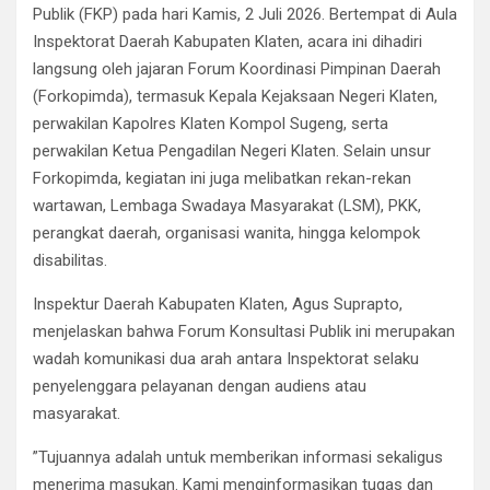
Publik (FKP) pada hari Kamis, 2 Juli 2026. Bertempat di Aula
Inspektorat Daerah Kabupaten Klaten, acara ini dihadiri
langsung oleh jajaran Forum Koordinasi Pimpinan Daerah
(Forkopimda), termasuk Kepala Kejaksaan Negeri Klaten,
perwakilan Kapolres Klaten Kompol Sugeng, serta
perwakilan Ketua Pengadilan Negeri Klaten. Selain unsur
Forkopimda, kegiatan ini juga melibatkan rekan-rekan
wartawan, Lembaga Swadaya Masyarakat (LSM), PKK,
perangkat daerah, organisasi wanita, hingga kelompok
disabilitas.
​Inspektur Daerah Kabupaten Klaten, Agus Suprapto,
menjelaskan bahwa Forum Konsultasi Publik ini merupakan
wadah komunikasi dua arah antara Inspektorat selaku
penyelenggara pelayanan dengan audiens atau
masyarakat.
​”Tujuannya adalah untuk memberikan informasi sekaligus
menerima masukan. Kami menginformasikan tugas dan