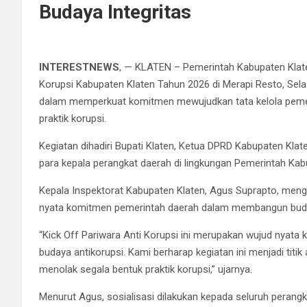
Budaya Integritas
INTERESTNEWS
, — KLATEN – Pemerintah Kabupaten Klate
Korupsi Kabupaten Klaten Tahun 2026 di Merapi Resto, Sela
dalam memperkuat komitmen mewujudkan tata kelola pemerin
praktik korupsi.
Kegiatan dihadiri Bupati Klaten, Ketua DPRD Kabupaten Kla
para kepala perangkat daerah di lingkungan Pemerintah Kab
Kepala Inspektorat Kabupaten Klaten, Agus Suprapto, meng
nyata komitmen pemerintah daerah dalam membangun budaya 
“Kick Off Pariwara Anti Korupsi ini merupakan wujud nya
budaya antikorupsi. Kami berharap kegiatan ini menjadi tit
menolak segala bentuk praktik korupsi,” ujarnya.
Menurut Agus, sosialisasi dilakukan kepada seluruh per