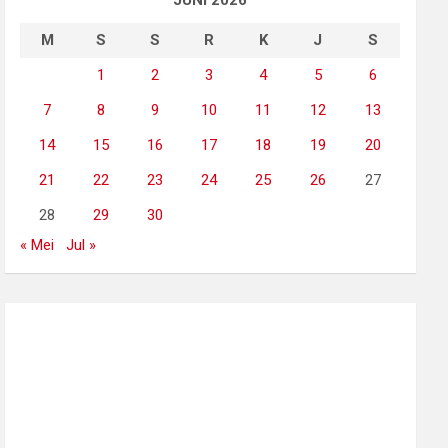
JUNI 2026
M
S
S
R
K
J
S
1
2
3
4
5
6
7
8
9
10
11
12
13
14
15
16
17
18
19
20
21
22
23
24
25
26
27
28
29
30
« Mei
Jul »