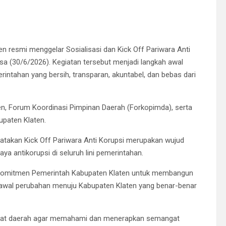
n resmi menggelar Sosialisasi dan Kick Off Pariwara Anti
sa (30/6/2026). Kegiatan tersebut menjadi langkah awal
tahan yang bersih, transparan, akuntabel, dan bebas dari
ten, Forum Koordinasi Pimpinan Daerah (Forkopimda), serta
upaten Klaten.
atakan Kick Off Pariwara Anti Korupsi merupakan wujud
antikorupsi di seluruh lini pemerintahan.
ta komitmen Pemerintah Kabupaten Klaten untuk membangun
ik awal perubahan menuju Kabupaten Klaten yang benar-benar
angkat daerah agar memahami dan menerapkan semangat