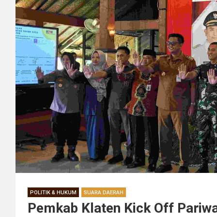
POLITIK & HUKUM
SUARA DAERAH
Pemkab Klaten Kick Off Pariwa