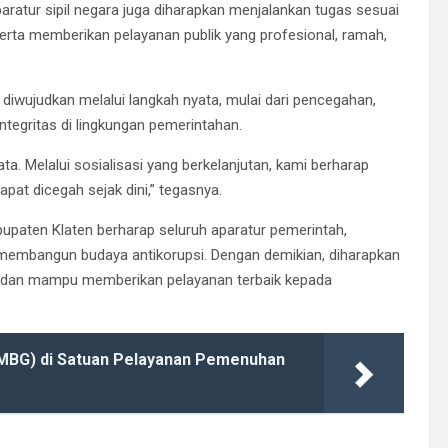
paratur sipil negara juga diharapkan menjalankan tugas sesuai
serta memberikan pelayanan publik yang profesional, ramah,
wujudkan melalui langkah nyata, mulai dari pencegahan,
tegritas di lingkungan pemerintahan.
a. Melalui sosialisasi yang berkelanjutan, kami berharap
apat dicegah sejak dini,” tegasnya.
bupaten Klaten berharap seluruh aparatur pemerintah,
membangun budaya antikorupsi. Dengan demikian, diharapkan
a, dan mampu memberikan pelayanan terbaik kepada
(MBG) di Satuan Pelayanan Pemenuhan