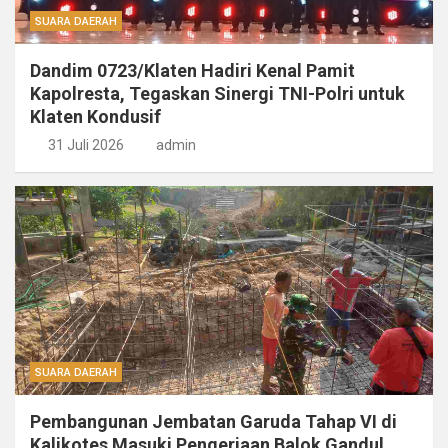
SUARA DAERAH
Dandim 0723/Klaten Hadiri Kenal Pamit
Kapolresta, Tegaskan Sinergi TNI-Polri untuk
Klaten Kondusif
31 Juli 2026
admin
SUARA DAERAH
Pembangunan Jembatan Garuda Tahap VI di
Kalikotes Masuki Pengerjaan Balok Gandul