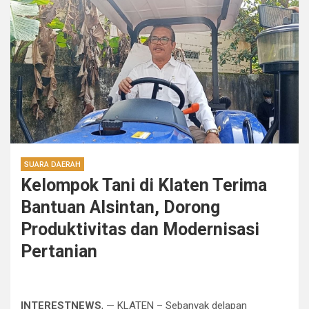
SUARA DAERAH
Kelompok Tani di Klaten Terima
Bantuan Alsintan, Dorong
Produktivitas dan Modernisasi
Pertanian
INTERESTNEWS
, — KLATEN – Sebanyak delapan