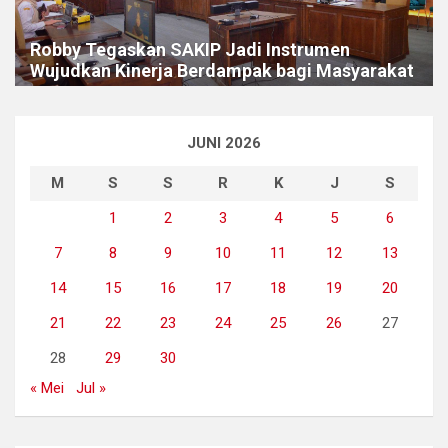
Robby Tegaskan SAKIP Jadi Instrumen
Wujudkan Kinerja Berdampak bagi Masyarakat
JUNI 2026
M
S
S
R
K
J
S
1
2
3
4
5
6
7
8
9
10
11
12
13
14
15
16
17
18
19
20
21
22
23
24
25
26
27
28
29
30
« Mei
Jul »