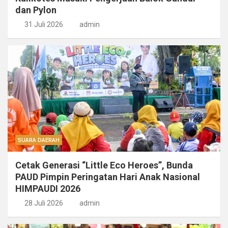
dan Pylon
31 Juli 2026
admin
SUARA DAERAH
Cetak Generasi “Little Eco Heroes”, Bunda
PAUD Pimpin Peringatan Hari Anak Nasional
HIMPAUDI 2026
28 Juli 2026
admin