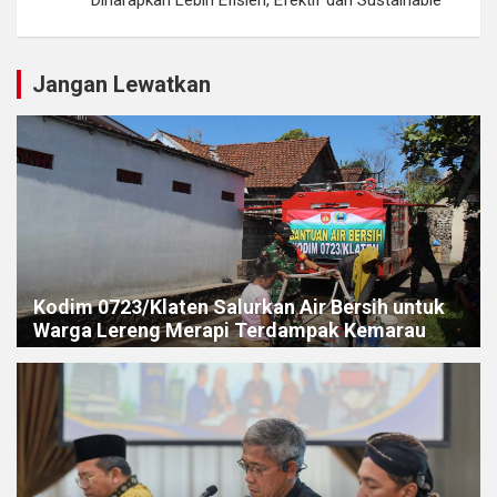
Diharapkan Lebih Efisien, Efektif dan Sustainable
Jangan Lewatkan
Kodim 0723/Klaten Salurkan Air Bersih untuk
Warga Lereng Merapi Terdampak Kemarau