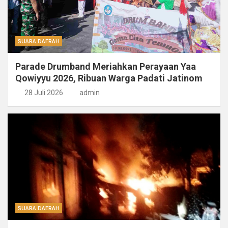
SUARA DAERAH
Parade Drumband Meriahkan Perayaan Yaa
Qowiyyu 2026, Ribuan Warga Padati Jatinom
28 Juli 2026
admin
SUARA DAERAH