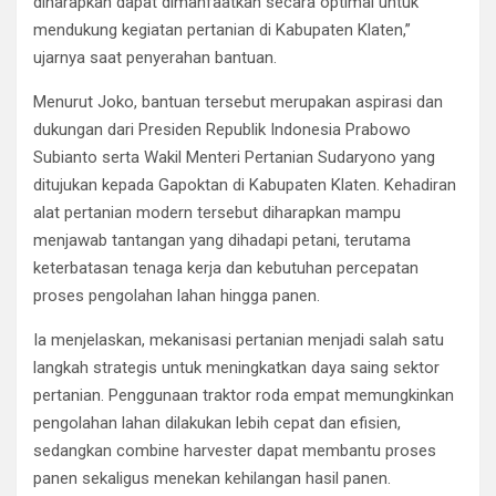
diharapkan dapat dimanfaatkan secara optimal untuk
mendukung kegiatan pertanian di Kabupaten Klaten,”
ujarnya saat penyerahan bantuan.
Menurut Joko, bantuan tersebut merupakan aspirasi dan
dukungan dari Presiden Republik Indonesia Prabowo
Subianto serta Wakil Menteri Pertanian Sudaryono yang
ditujukan kepada Gapoktan di Kabupaten Klaten. Kehadiran
alat pertanian modern tersebut diharapkan mampu
menjawab tantangan yang dihadapi petani, terutama
keterbatasan tenaga kerja dan kebutuhan percepatan
proses pengolahan lahan hingga panen.
Ia menjelaskan, mekanisasi pertanian menjadi salah satu
langkah strategis untuk meningkatkan daya saing sektor
pertanian. Penggunaan traktor roda empat memungkinkan
pengolahan lahan dilakukan lebih cepat dan efisien,
sedangkan combine harvester dapat membantu proses
panen sekaligus menekan kehilangan hasil panen.