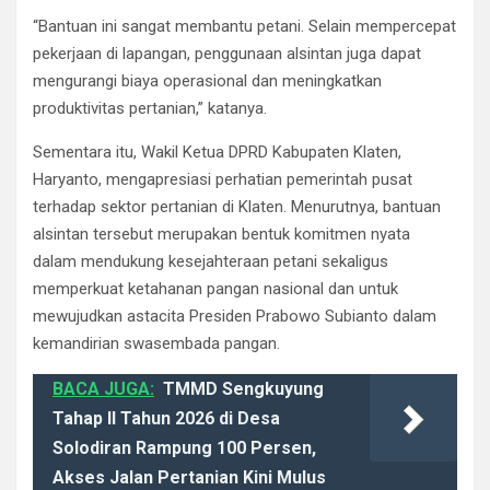
“Bantuan ini sangat membantu petani. Selain mempercepat
pekerjaan di lapangan, penggunaan alsintan juga dapat
mengurangi biaya operasional dan meningkatkan
produktivitas pertanian,” katanya.
Sementara itu, Wakil Ketua DPRD Kabupaten Klaten,
Haryanto, mengapresiasi perhatian pemerintah pusat
terhadap sektor pertanian di Klaten. Menurutnya, bantuan
alsintan tersebut merupakan bentuk komitmen nyata
dalam mendukung kesejahteraan petani sekaligus
memperkuat ketahanan pangan nasional dan untuk
mewujudkan astacita Presiden Prabowo Subianto dalam
kemandirian swasembada pangan.
BACA JUGA:
TMMD Sengkuyung
Tahap II Tahun 2026 di Desa
Solodiran Rampung 100 Persen,
Akses Jalan Pertanian Kini Mulus