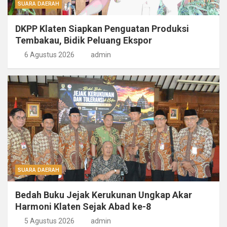
SUARA DAERAH
DKPP Klaten Siapkan Penguatan Produksi
Tembakau, Bidik Peluang Ekspor
6 Agustus 2026
admin
SUARA DAERAH
Bedah Buku Jejak Kerukunan Ungkap Akar
Harmoni Klaten Sejak Abad ke-8
5 Agustus 2026
admin