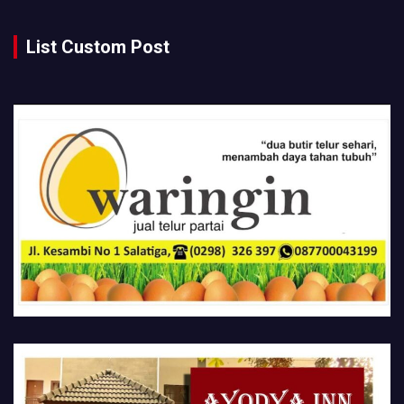
List Custom Post