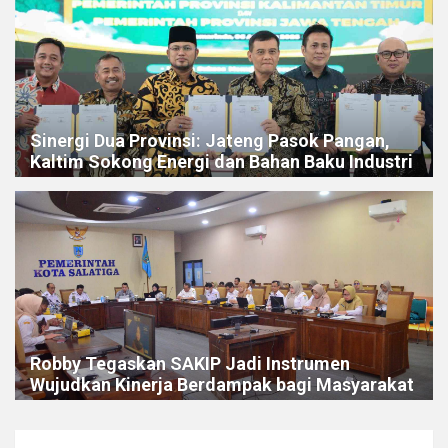
Sinergi Dua Provinsi: Jateng Pasok Pangan,
Kaltim Sokong Energi dan Bahan Baku Industri
Robby Tegaskan SAKIP Jadi Instrumen
Wujudkan Kinerja Berdampak bagi Masyarakat