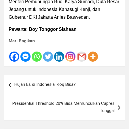
Menteri Perhubungan Budi Karya Sumadi, Duta Besar
Jepang untuk Indonesia Kanasugi Kenji, dan
Gubernur DKI Jakarta Anies Baswedan.
Pewarta: Boy Tonggor Siahaan
Mari Bagikan
Navigasi
Hujan Es di Indonesia, Koq Bisa?
pos
Presidential Threshold 20% Bisa Memunculkan Capres
Tunggal