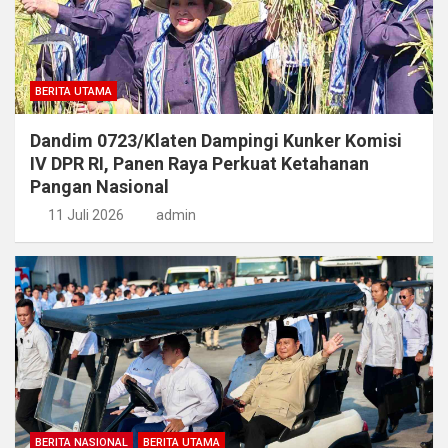
BERITA UTAMA
Dandim 0723/Klaten Dampingi Kunker Komisi
IV DPR RI, Panen Raya Perkuat Ketahanan
Pangan Nasional
11 Juli 2026
admin
BERITA NASIONAL
BERITA UTAMA