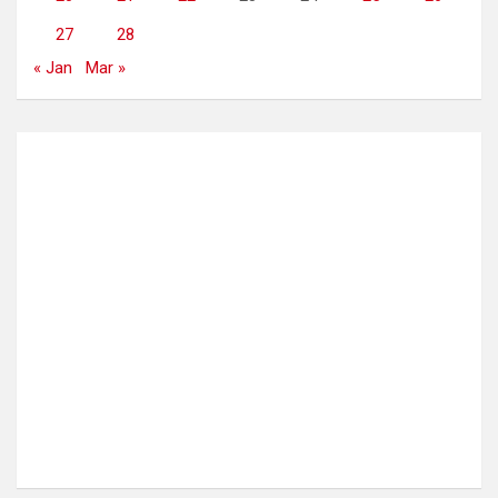
27
28
« Jan
Mar »