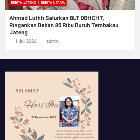
BERITA JATENG
BERITA UTAMA
Ahmad Luthfi Salurkan BLT DBHCHT,
Ringankan Beban 85 Ribu Buruh Tembakau
Jateng
1 Juli 2026
admin