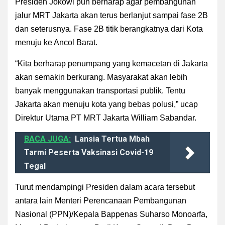
Presiden Jokowi pun berharap agar pembangunan
jalur MRT Jakarta akan terus berlanjut sampai fase 2B
dan seterusnya. F
ase 2B titik berangkatnya dari Kota
menuju ke Ancol Barat.
“Kita berharap penumpang yang kemacetan di Jakarta
akan semakin berkurang. Masyarakat akan lebih
banyak menggunakan transportasi publik. Tentu
Jakarta akan menuju kota yang bebas polusi,” ucap
Direktur Utama PT MRT Jakarta William Sabandar.
BACA JUGA:
Lansia Tertua Mbah
Tarmi Peserta Vaksinasi Covid-19
Tegal
Turut mendampingi Presiden dalam acara tersebut
antara lain Menteri Perencanaan Pembangunan
Nasional (PPN)/Kepala Bappenas Suharso Monoarfa,