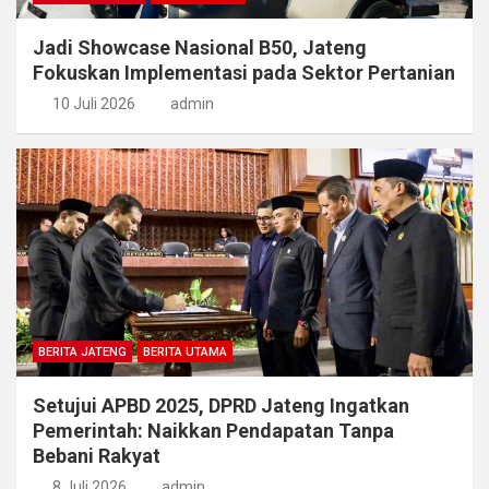
Jadi Showcase Nasional B50, Jateng
Fokuskan Implementasi pada Sektor Pertanian
10 Juli 2026
admin
BERITA JATENG
BERITA UTAMA
Setujui APBD 2025, DPRD Jateng Ingatkan
Pemerintah: Naikkan Pendapatan Tanpa
Bebani Rakyat
8 Juli 2026
admin