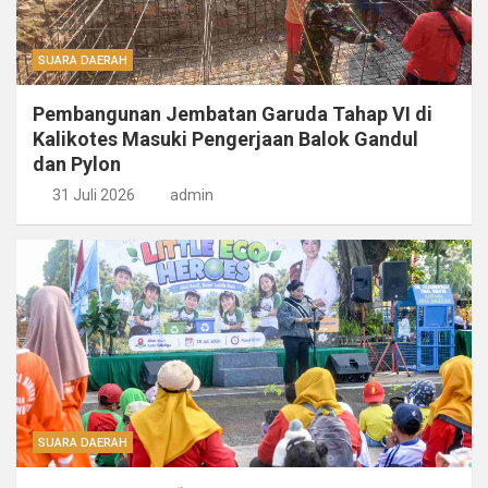
SUARA DAERAH
Pembangunan Jembatan Garuda Tahap VI di
Kalikotes Masuki Pengerjaan Balok Gandul
dan Pylon
31 Juli 2026
admin
SUARA DAERAH