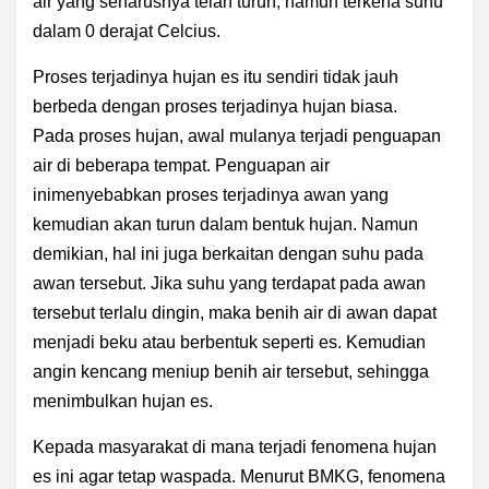
air yang seharusnya telah turun, namun terkena suhu
dalam 0 derajat Celcius.
Proses terjadinya hujan es itu sendiri tidak jauh
berbeda dengan proses terjadinya hujan biasa.
Pada proses hujan, awal mulanya terjadi penguapan
air di beberapa tempat. P
enguapan air
inimenyebabkan proses terjadinya awan yang
kemudian akan turun dalam bentuk hujan. Namun
demikian, hal ini juga berkaitan dengan suhu pada
awan tersebut. Jika
suhu yang terdapat pada awan
tersebut terlalu dingin, maka benih air di awan dapat
menjadi beku atau berbentuk seperti es. Kemudian
angin kencang meniup benih air tersebut, sehingga
menimbulkan hujan es.
Kepada masyarakat di mana terjadi fenomena hujan
es ini agar tetap waspada. Menurut BMKG, fenomena