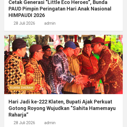
Cetak Generasi “Little Eco Heroes”, Bunda
PAUD Pimpin Peringatan Hari Anak Nasional
HIMPAUDI 2026
28 Juli 2026
admin
SUARA DAERAH
Hari Jadi ke-222 Klaten, Bupati Ajak Perkuat
Gotong Royong Wujudkan “Sahita Hamemayu
Raharja”
28 Juli 2026
admin