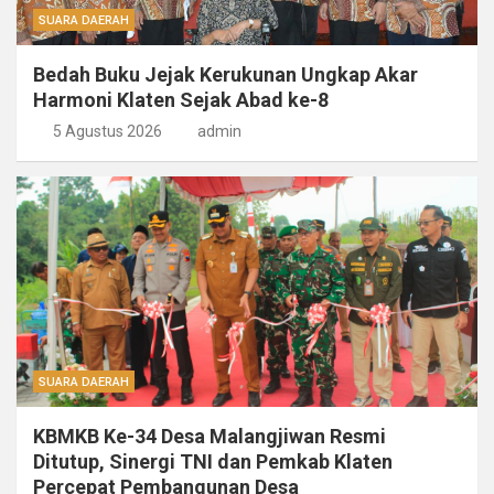
SUARA DAERAH
Bedah Buku Jejak Kerukunan Ungkap Akar
Harmoni Klaten Sejak Abad ke-8
5 Agustus 2026
admin
SUARA DAERAH
KBMKB Ke-34 Desa Malangjiwan Resmi
Ditutup, Sinergi TNI dan Pemkab Klaten
Percepat Pembangunan Desa