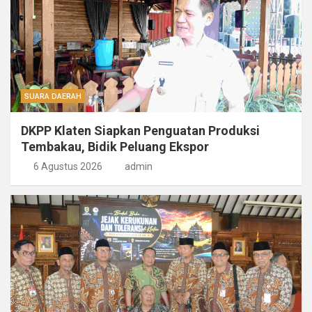
SUARA DAERAH
DKPP Klaten Siapkan Penguatan Produksi
Tembakau, Bidik Peluang Ekspor
6 Agustus 2026
admin