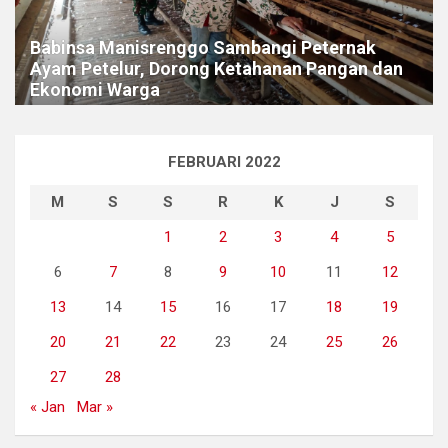
Babinsa Manisrenggo Sambangi Peternak
Ayam Petelur, Dorong Ketahanan Pangan dan
Ekonomi Warga
FEBRUARI 2022
M
S
S
R
K
J
S
1
2
3
4
5
6
7
8
9
10
11
12
13
14
15
16
17
18
19
20
21
22
23
24
25
26
27
28
« Jan
Mar »