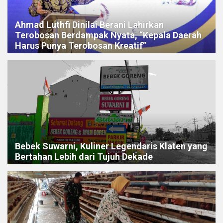
Ahmad Luthfi Dinilai Berani Lahirkan
Terobosan Berdampak Nyata, “Kepala Daerah
Harus Punya Terobosan Kreatif”
Bebek Suwarni, Kuliner Legendaris Klaten yang
Bertahan Lebih dari Tujuh Dekade