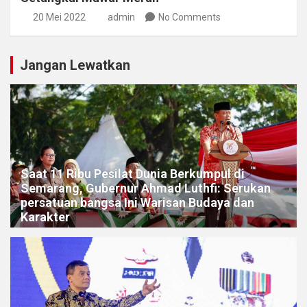
20 Mei 2022
admin
No Comments
Jangan Lewatkan
Saat 11 Ribu Pesilat Dunia Berkumpul di
Semarang, Gubernur Ahmad Luthfi: Serukan
persatuan bangsa Ini Warisan Budaya dan
Karakter