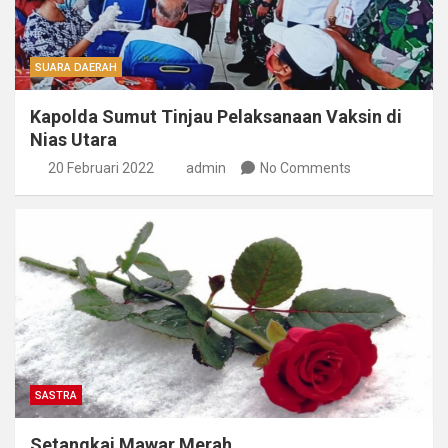
SUARA DAERAH
Kapolda Sumut Tinjau Pelaksanaan Vaksin di
Nias Utara
20 Februari 2022
admin
No Comments
SASTRA
Setangkai Mawar Merah