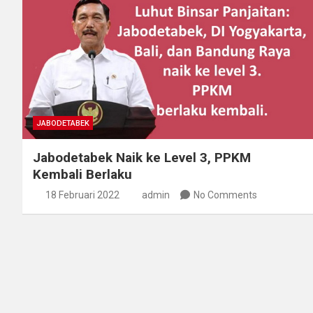
JABODETABEK
Jabodetabek Naik ke Level 3, PPKM
Kembali Berlaku
18 Februari 2022
admin
No Comments