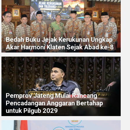
Bedah Buku Jejak Kerukunan Ungkap
Akar Harmoni Klaten Sejak Abad ke-8
Pemprov Jateng Mulai Rancang
Pencadangan Anggaran Bertahap
untuk Pilgub 2029