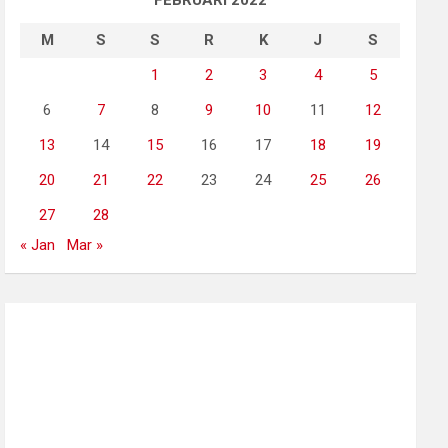
FEBRUARI 2022
M
S
S
R
K
J
S
1
2
3
4
5
6
7
8
9
10
11
12
13
14
15
16
17
18
19
20
21
22
23
24
25
26
27
28
« Jan
Mar »