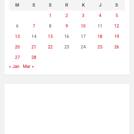
M
S
S
R
K
J
S
1
2
3
4
5
6
7
8
9
10
11
12
13
14
15
16
17
18
19
20
21
22
23
24
25
26
27
28
« Jan
Mar »