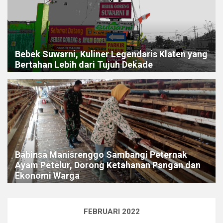
Bebek Suwarni, Kuliner Legendaris Klaten yang
Bertahan Lebih dari Tujuh Dekade
Babinsa Manisrenggo Sambangi Peternak
Ayam Petelur, Dorong Ketahanan Pangan dan
Ekonomi Warga
FEBRUARI 2022