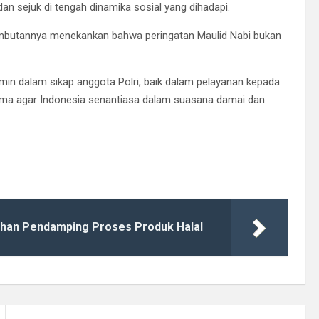
n sejuk di tengah dinamika sosial yang dihadapi.
mbutannya menekankan bahwa peringatan Maulid Nabi bukan
n dalam sikap anggota Polri, baik dalam pelayanan kepada
ma agar Indonesia senantiasa dalam suasana damai dan
ihan Pendamping Proses Produk Halal