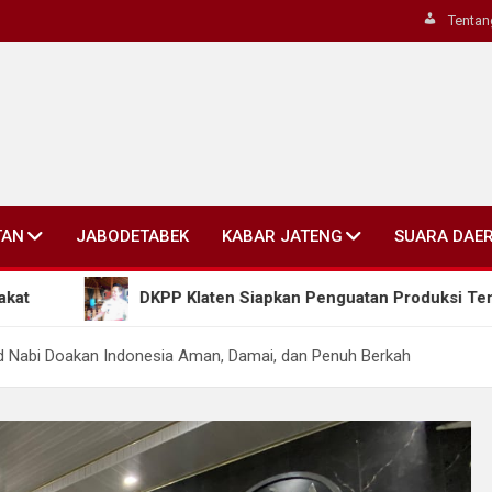
Tentan
TAN
JABODETABEK
KABAR JATENG
SUARA DAE
DKPP Klaten Siapkan Penguatan Produksi Tembakau, Bidik 
id Nabi Doakan Indonesia Aman, Damai, dan Penuh Berkah