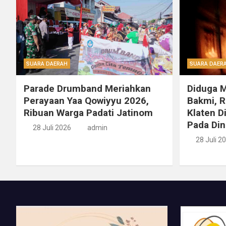
SUARA DAERAH
SUARA DAER
Parade Drumband Meriahkan
Diduga 
Perayaan Yaa Qowiyyu 2026,
Bakmi, 
Ribuan Warga Padati Jatinom
Klaten D
Pada Din
28 Juli 2026
admin
28 Juli 2