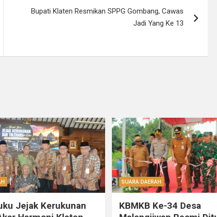
Bupati Klaten Resmikan SPPG Gombang, Cawas
Jadi Yang Ke 13
AH
SUARA DAERAH
uku Jejak Kerukunan
KBMKB Ke-34 Desa