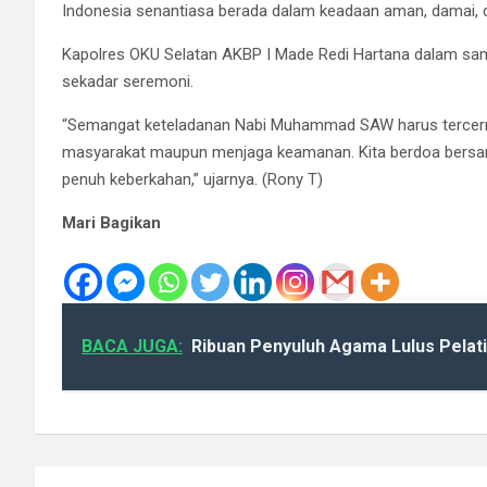
Indonesia senantiasa berada dalam keadaan aman, damai, da
Kapolres OKU Selatan AKBP I Made Redi Hartana dalam sa
sekadar seremoni.
“Semangat keteladanan Nabi Muhammad SAW harus tercermi
masyarakat maupun menjaga keamanan. Kita berdoa bersa
penuh keberkahan,” ujarnya. (Rony T)
Mari Bagikan
BACA JUGA:
Ribuan Penyuluh Agama Lulus Pelat