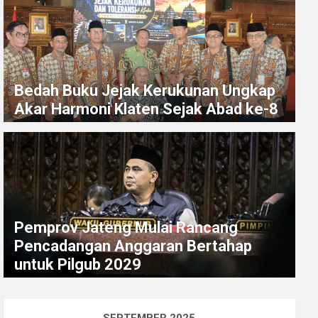
Bedah Buku Jejak Kerukunan Ungkap
Akar Harmoni Klaten Sejak Abad ke-8
Pemprov Jateng Mulai Rancang
Pencadangan Anggaran Bertahap
untuk Pilgub 2029