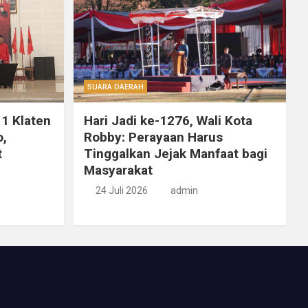
SUARA DAERAH
 1 Klaten
Hari Jadi ke-1276, Wali Kota
o,
Robby: Perayaan Harus
t
Tinggalkan Jejak Manfaat bagi
Masyarakat
24 Juli 2026
admin