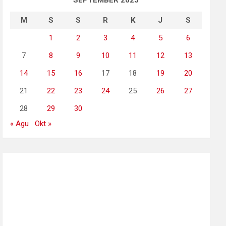
SEPTEMBER 2025
M
S
S
R
K
J
S
1
2
3
4
5
6
7
8
9
10
11
12
13
14
15
16
17
18
19
20
21
22
23
24
25
26
27
28
29
30
« Agu
Okt »