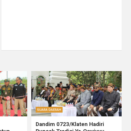
SUARA DAERAH
Dandim 0723/Klaten Hadiri