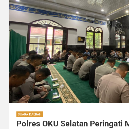
SUARA DAERAH
Polres OKU Selatan Peringati 