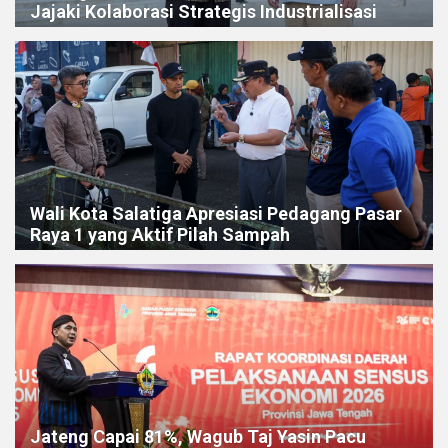
Jajaki Kolaborasi Strategis Industrialisasi
Wali Kota Salatiga Apresiasi Pedagang Pasar
Raya 1 yang Aktif Pilah Sampah
Jateng Capai 81%, Wagub Taj Yasin Pacu