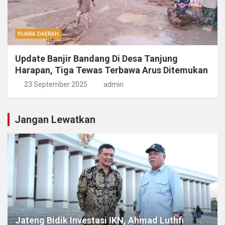
SUARA DAERAH
Update Banjir Bandang Di Desa Tanjung
Harapan, Tiga Tewas Terbawa Arus Ditemukan
23 September 2025
admin
Jangan Lewatkan
Jateng Bidik Investasi IKN, Ahmad Luthfi