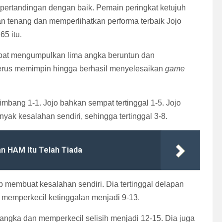
i pertandingan dengan baik. Pemain peringkat ketujuh
n tenang dan memperlihatkan performa terbaik Jojo
5 itu.
mpat mengumpulkan lima angka beruntun dan
erus memimpin hingga berhasil menyelesaikan
game
mbang 1-1. Jojo bahkan sempat tertinggal 1-5. Jojo
yak kesalahan sendiri, sehingga tertinggal 3-8.
n HAM Itu Telah Tiada
p membuat kesalahan sendiri. Dia tertinggal delapan
t memperkecil ketinggalan menjadi 9-13.
gka dan memperkecil selisih menjadi 12-15. Dia juga