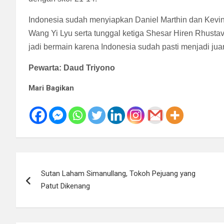
Indonesia sudah menyiapkan Daniel Marthin dan Kevi
Wang Yi Lyu serta tunggal ketiga Shesar Hiren Rhus
jadi bermain karena Indonesia sudah pasti menjadi jua
Pewarta: Daud Triyono
Mari Bagikan
Navigasi
Sutan Laham Simanullang, Tokoh Pejuang yang
pos
Patut Dikenang