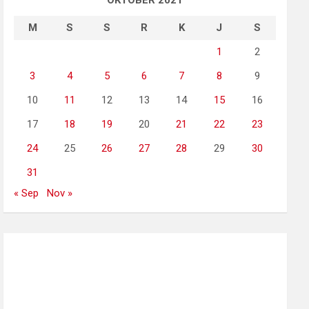
OKTOBER 2021
M
S
S
R
K
J
S
1
2
3
4
5
6
7
8
9
10
11
12
13
14
15
16
17
18
19
20
21
22
23
24
25
26
27
28
29
30
31
« Sep
Nov »