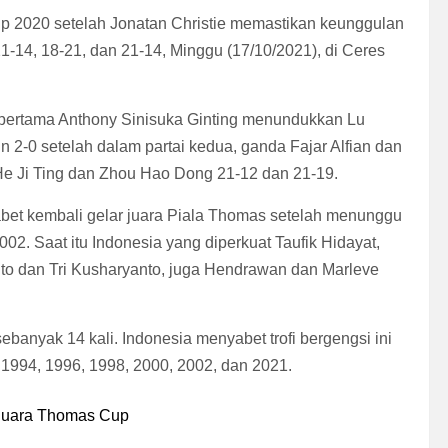
p 2020 setelah Jonatan Christie memastikan keunggulan
-14, 18-21, dan 21-14, Minggu (17/10/2021), di Ceres
 pertama Anthony Sinisuka Ginting menundukkan Lu
 2-0 setelah dalam partai kedua, ganda Fajar Alfian dan
Ji Ting dan Zhou Hao Dong 21-12 dan 21-19.
bet kembali gelar juara Piala Thomas setelah menunggu
02. Saat itu Indonesia yang diperkuat Taufik Hidayat,
nto dan Tri Kusharyanto, juga Hendrawan dan Marleve
banyak 14 kali. Indonesia menyabet trofi bergengsi ini
 1994, 1996, 1998, 2000, 2002, dan 2021.
 Juara Thomas Cup