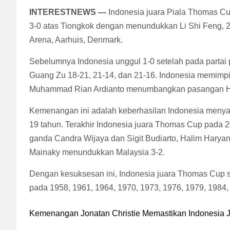
INTERESTNEWS —
Indonesia juara Piala Thomas Cu
3-0 atas Tiongkok dengan menundukkan Li Shi Feng, 21
Arena, Aarhuis, Denmark.
Sebelumnya Indonesia unggul 1-0 setelah pada partai
Guang Zu 18-21, 21-14, dan 21-16. Indonesia memimpin
Muhammad Rian Ardianto menumbangkan pasangan He 
Kemenangan ini adalah keberhasilan Indonesia menya
19 tahun. Terakhir Indonesia juara Thomas Cup pada 20
ganda Candra Wijaya dan Sigit Budiarto, Halim Harya
Mainaky menundukkan Malaysia 3-2.
Dengan kesuksesan ini, Indonesia juara Thomas Cup se
pada 1958, 1961, 1964, 1970, 1973, 1976, 1979, 1984,
Kemenangan Jonatan Christie Memastikan Indonesia