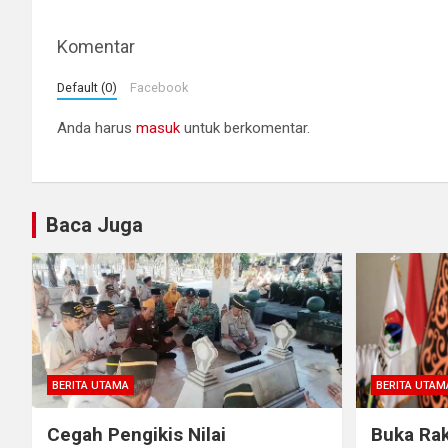
Komentar
Default (0)
Facebook
Anda harus
masuk
untuk berkomentar.
Baca Juga
BERITA UTAMA
BERITA UTAM
Cegah Pengikis Nilai
Buka Rak