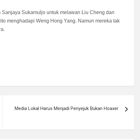
n Sanjaya Sukamuljo untuk melawan Liu Cheng dan
tavito menghadapi Weng Hong Yang. Namun mereka tak
ra.
Media Lokal Harus Menjadi Penyejuk Bukan Hoaxer