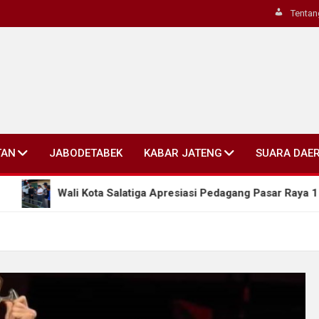
Tentan
TAN
JABODETABEK
KABAR JATENG
SUARA DAE
 Kota Salatiga Apresiasi Pedagang Pasar Raya 1 yang Aktif Pil