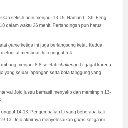
kan selisih poin menjadi 18-19. Namun Li Shi Feng
18 dalam waktu 26 menit. Pertandingan pun harus
.
rtai
game
ketiga ini juga berlangsung ketat. Kedua
meloncat membuat Jojo unggul 5-4.
i imbang menjadi 8-8 setelah
challenge
Li gagal karena
o yang keluar lapangan serta bola tanggung yang
 Interval Jojo justru berhasil menyalip dan memimpin 13-
.
o unggul 14-13. Pengembalian Li yang beberapa kali
19-13. Jojo akhirnya menyelesaikan
game
ketiga ini