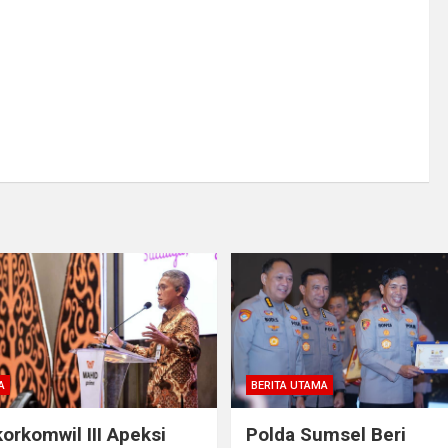
A
BERITA UTAMA
orkomwil III Apeksi
Polda Sumsel Beri