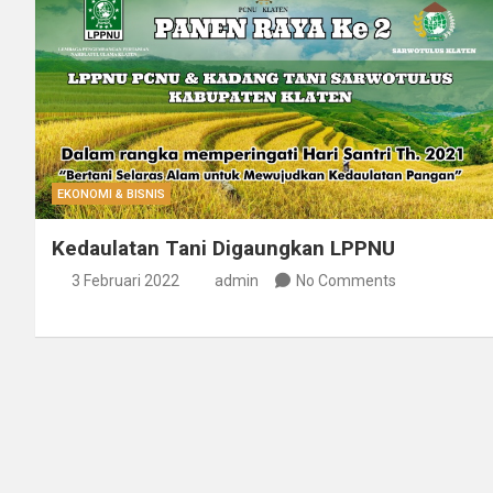
EKONOMI & BISNIS
Kedaulatan Tani Digaungkan LPPNU
3 Februari 2022
admin
No Comments