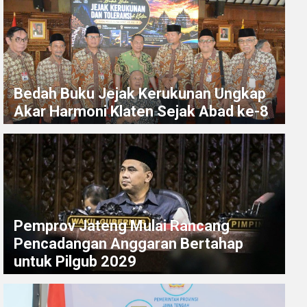
Bedah Buku Jejak Kerukunan Ungkap
Akar Harmoni Klaten Sejak Abad ke-8
Pemprov Jateng Mulai Rancang
Pencadangan Anggaran Bertahap
untuk Pilgub 2029