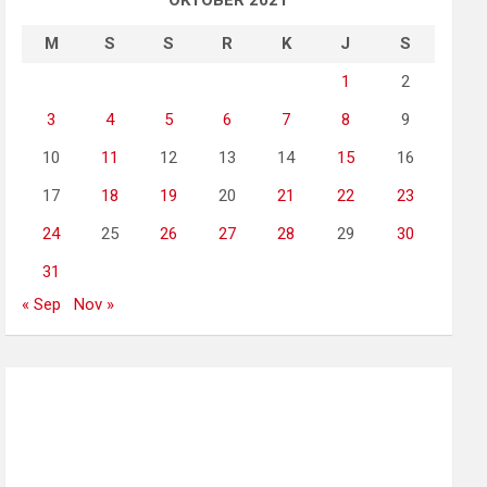
OKTOBER 2021
M
S
S
R
K
J
S
1
2
3
4
5
6
7
8
9
10
11
12
13
14
15
16
17
18
19
20
21
22
23
24
25
26
27
28
29
30
31
« Sep
Nov »