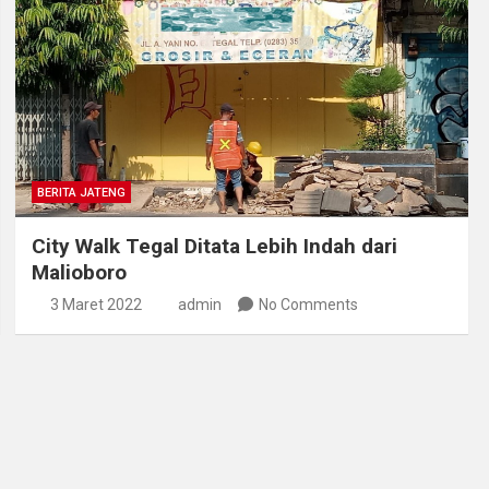
BERITA JATENG
City Walk Tegal Ditata Lebih Indah dari
Malioboro
3 Maret 2022
admin
No Comments