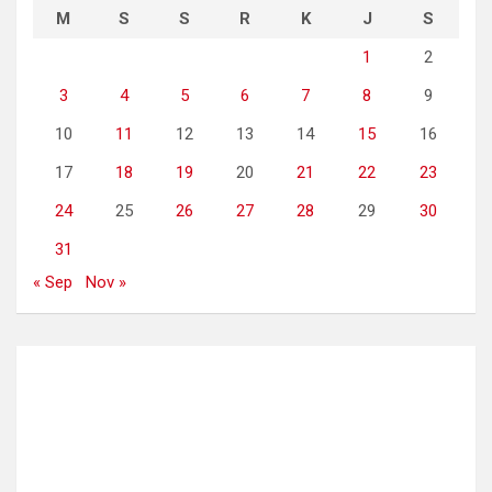
M
S
S
R
K
J
S
1
2
3
4
5
6
7
8
9
10
11
12
13
14
15
16
17
18
19
20
21
22
23
24
25
26
27
28
29
30
31
« Sep
Nov »