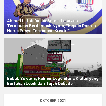
Ahmad Luthfi Dinilai Berani Lahirkan
Terobosan Berdampak Nyata, “Kepala Daerah
Harus Punya Terobosan Kreatif”
Bebek Suwarni, Kuliner Legendaris Klaten yang
Bertahan Lebih dari Tujuh Dekade
OKTOBER 2021