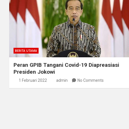
BERITA UTAMA
Peran GPIB Tangani Covid-19 Diapreasiasi
Presiden Jokowi
1 Februari 2022
admin
No Comments