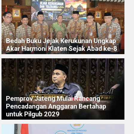
Bedah Buku Jejak Kerukunan Ungkap
Akar Harmoni Klaten Sejak Abad ke-8
Pemprov Jateng Mulai Rancang
Pencadangan Anggaran Bertahap
untuk Pilgub 2029