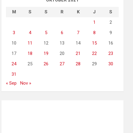
OKTOBER 2021
M
S
S
R
K
J
S
1
2
3
4
5
6
7
8
9
10
11
12
13
14
15
16
17
18
19
20
21
22
23
24
25
26
27
28
29
30
31
« Sep
Nov »