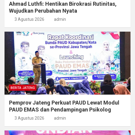
Ahmad Luthfi: Hentikan Birokrasi Rutinitas,
Wujudkan Perubahan Nyata
3 Agustus 2026
admin
BERITA JATENG
Pemprov Jateng Perkuat PAUD Lewat Modul
PAUD EMAS dan Pendampingan Psikolog
3 Agustus 2026
admin