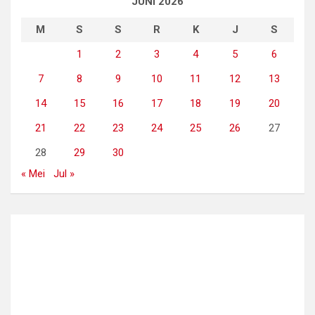
JUNI 2026
M
S
S
R
K
J
S
1
2
3
4
5
6
7
8
9
10
11
12
13
14
15
16
17
18
19
20
21
22
23
24
25
26
27
28
29
30
« Mei
Jul »