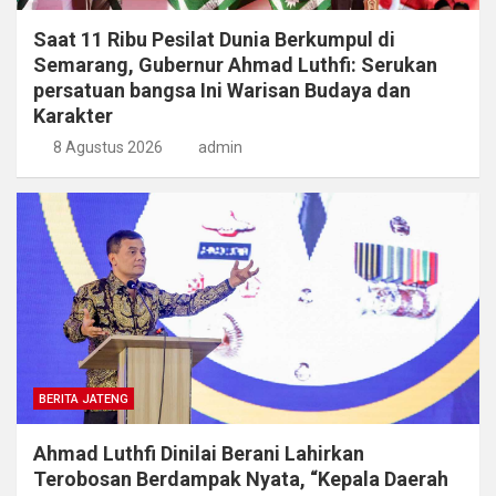
Saat 11 Ribu Pesilat Dunia Berkumpul di
Semarang, Gubernur Ahmad Luthfi: Serukan
persatuan bangsa Ini Warisan Budaya dan
Karakter
8 Agustus 2026
admin
BERITA JATENG
Ahmad Luthfi Dinilai Berani Lahirkan
Terobosan Berdampak Nyata, “Kepala Daerah