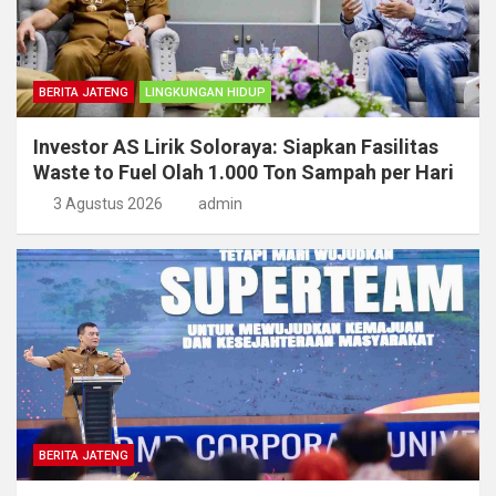
BERITA JATENG
LINGKUNGAN HIDUP
Investor AS Lirik Soloraya: Siapkan Fasilitas
Waste to Fuel Olah 1.000 Ton Sampah per Hari
3 Agustus 2026
admin
BERITA JATENG