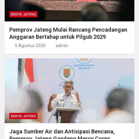
BERITA JATENG
Pemprov Jateng Mulai Rancang Pencadangan
Anggaran Bertahap untuk Pilgub 2029
5 Agustus 2026
admin
BERITA JATENG
Jaga Sumber Air dan Antisipasi Bencana,
Pemprov Jateng Gandeng Mercy Corps