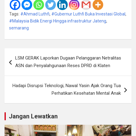
Tags:
#Ahmad Luthfi
,
#Gubernur Luthfi Buka Investasi Global
,
#Malaysia Bidik Energi Hingga infrastruktur Jateng
,
semarang
Navigasi
LSM GERAK Laporkan Dugaan Pelanggaran Netralitas
pos
ASN dan Penyalahgunaan Reses DPRD di Klaten
Hadapi Disrupsi Teknologi, Nawal Yasin Ajak Orang Tua
Perhatikan Kesehatan Mental Anak
Jangan Lewatkan