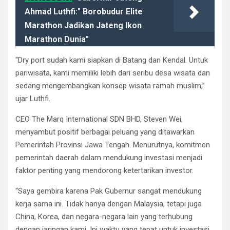
Ahmad Luthfi:" Borobudur Elite
Marathon Jadikan Jateng Ikon
Marathon Dunia"
“Dry port sudah kami siapkan di Batang dan Kendal. Untuk
pariwisata, kami memiliki lebih dari seribu desa wisata dan
sedang mengembangkan konsep wisata ramah muslim,”
ujar Luthfi.
CEO The Marq International SDN BHD, Steven Wei,
menyambut positif berbagai peluang yang ditawarkan
Pemerintah Provinsi Jawa Tengah. Menurutnya, komitmen
pemerintah daerah dalam mendukung investasi menjadi
faktor penting yang mendorong ketertarikan investor.
“Saya gembira karena Pak Gubernur sangat mendukung
kerja sama ini. Tidak hanya dengan Malaysia, tetapi juga
China, Korea, dan negara-negara lain yang terhubung
dengan jaringan kami. Ini waktu yang tepat untuk investasi