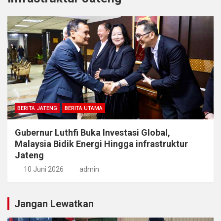
BERITA JATENG
BERITA UTAMA
Gubernur Luthfi Buka Investasi Global,
Malaysia Bidik Energi Hingga infrastruktur
Jateng
10 Juni 2026
admin
Jangan Lewatkan