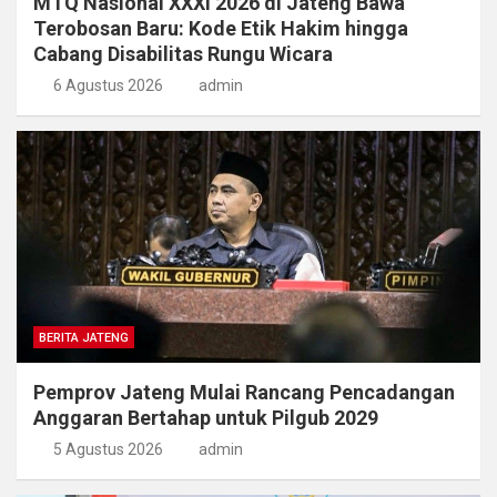
MTQ Nasional XXXI 2026 di Jateng Bawa
Terobosan Baru: Kode Etik Hakim hingga
Cabang Disabilitas Rungu Wicara
6 Agustus 2026
admin
BERITA JATENG
Pemprov Jateng Mulai Rancang Pencadangan
Anggaran Bertahap untuk Pilgub 2029
5 Agustus 2026
admin