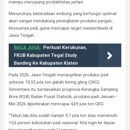
mampu menopang produktivitas petani.
Menurutnya, keberadaan embung yang berfungsi optimal
akan sangat mendukung peningkatan produksi pangan,
khususnya padi, guna mencapai target swasembada di
Jawa Tengah.
BACA JUGA:
Perkuat Kerukunan,
FKUB Kabupaten Tegal Study
Banding Ke Kabupaten Klaten
Pada 2026, Jawa Tengah menargetkan produksi padi
sebesar 10,55 juta ton gabah kering giling (GKG).
Sementara itu, berdasarkan prognosa Kerangka Sampling
Area (KSA) Badan Pusat Statistik, produksi padi Januari–
Mei 2026 diperkirakan mencapai 4,69 juta ton GKG.
“Tahun lalu kita sudah hampir 9,7 juta ton atau memenuhi
15,6 persen kebutuhan padi nasional. Kita ingin ke depan