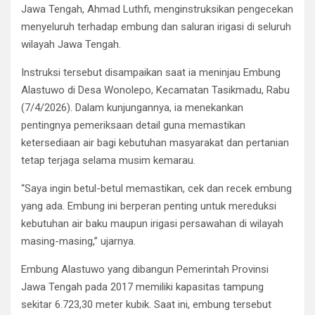
Jawa Tengah, Ahmad Luthfi, menginstruksikan pengecekan
menyeluruh terhadap embung dan saluran irigasi di seluruh
wilayah Jawa Tengah.
Instruksi tersebut disampaikan saat ia meninjau Embung
Alastuwo di Desa Wonolepo, Kecamatan Tasikmadu, Rabu
(7/4/2026). Dalam kunjungannya, ia menekankan
pentingnya pemeriksaan detail guna memastikan
ketersediaan air bagi kebutuhan masyarakat dan pertanian
tetap terjaga selama musim kemarau.
“Saya ingin betul-betul memastikan, cek dan recek embung
yang ada. Embung ini berperan penting untuk mereduksi
kebutuhan air baku maupun irigasi persawahan di wilayah
masing-masing,” ujarnya.
Embung Alastuwo yang dibangun Pemerintah Provinsi
Jawa Tengah pada 2017 memiliki kapasitas tampung
sekitar 6.723,30 meter kubik. Saat ini, embung tersebut