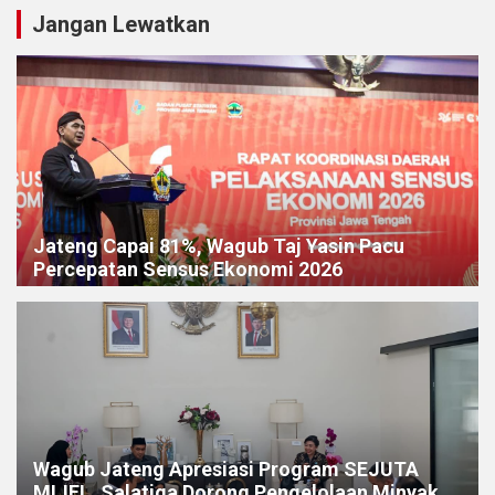
Jangan Lewatkan
Jateng Capai 81%, Wagub Taj Yasin Pacu
Percepatan Sensus Ekonomi 2026
Wagub Jateng Apresiasi Program SEJUTA
MIJEL, Salatiga Dorong Pengelolaan Minyak