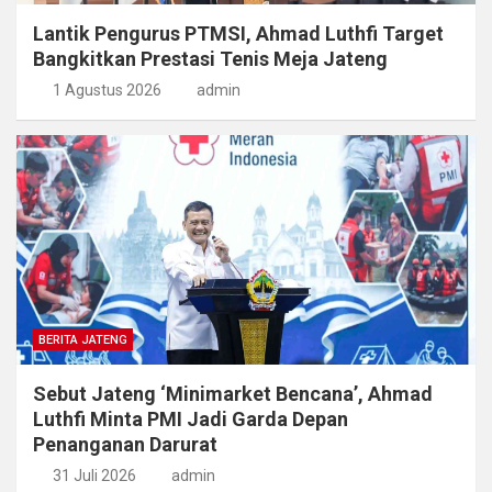
Lantik Pengurus PTMSI, Ahmad Luthfi Target
Bangkitkan Prestasi Tenis Meja Jateng
1 Agustus 2026
admin
BERITA JATENG
Sebut Jateng ‘Minimarket Bencana’, Ahmad
Luthfi Minta PMI Jadi Garda Depan
Penanganan Darurat
31 Juli 2026
admin