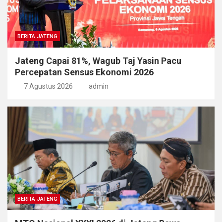
BERITA JATENG
Jateng Capai 81%, Wagub Taj Yasin Pacu
Percepatan Sensus Ekonomi 2026
7 Agustus 2026
admin
BERITA JATENG