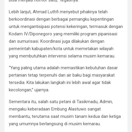
bisa menjadi nomor satu,” tegasnya.
Lebih lanjut, Ahmad Luthfi menyebut pihaknya telah
berkoordinasi dengan berbagai pemangku kepentingan
untuk mengantisipasi potensi kekeringan, termasuk dengan
Kodam IV/Diponegoro yang memiliki program pipanisasi
dan sumurisasi. Koordinasi juga dilakukan dengan
pemerintah kabupaten/kota untuk memetakan wilayah
yang membutuhkan intervensi selama musim kemarau.
“Yang paling utama adalah memastikan kebutuhan dasar
pertanian tetap terpenuhi dan air baku bagi masyarakat
tersedia. Kita lakukan langkah ini lebih awal agar tidak
kecolongan,” ujarnya.
Sementara itu, salah satu petani di Tasikmadu, Admin,
mengaku keberadaan Embung Alastuwo sangat
membantu, terutama saat musim tanam kedua dan ketiga
yang umumnya berlangsung di musim kemarau.