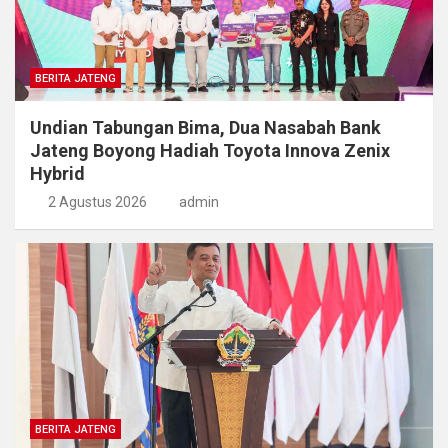
BERITA JATENG
Undian Tabungan Bima, Dua Nasabah Bank
Jateng Boyong Hadiah Toyota Innova Zenix
Hybrid
2 Agustus 2026
admin
BERITA JATENG