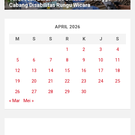
Cabang Disabilitas Rungu Wicara
APRIL 2026
M
S
S
R
K
J
S
1
2
3
4
5
6
7
8
9
10
11
12
13
14
15
16
17
18
19
20
21
22
23
24
25
26
27
28
29
30
« Mar
Mei »