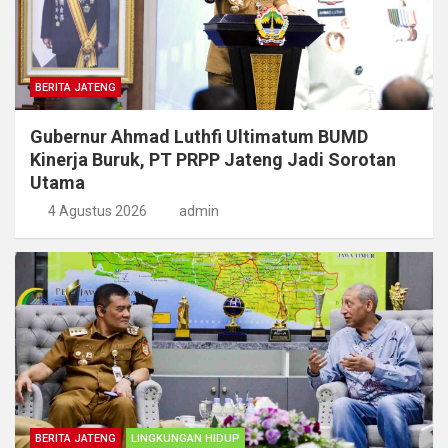
BERITA JATENG
Gubernur Ahmad Luthfi Ultimatum BUMD
Kinerja Buruk, PT PRPP Jateng Jadi Sorotan
Utama
4 Agustus 2026
admin
BERITA JATENG
LINGKUNGAN HIDUP