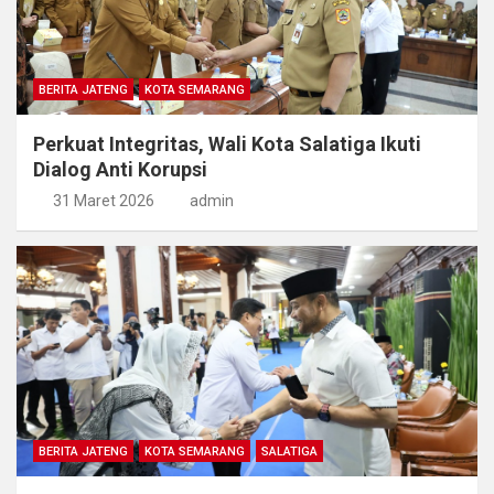
BERITA JATENG
KOTA SEMARANG
Perkuat Integritas, Wali Kota Salatiga Ikuti
Dialog Anti Korupsi
31 Maret 2026
admin
BERITA JATENG
KOTA SEMARANG
SALATIGA