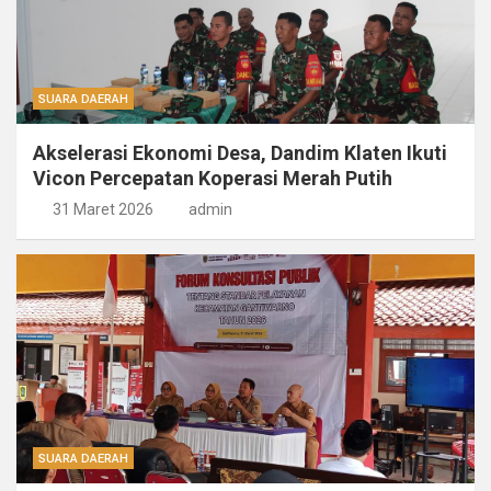
SUARA DAERAH
Akselerasi Ekonomi Desa, Dandim Klaten Ikuti
Vicon Percepatan Koperasi Merah Putih
31 Maret 2026
admin
SUARA DAERAH