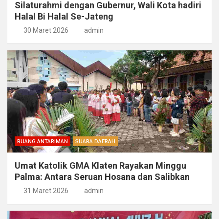
Silaturahmi dengan Gubernur, Wali Kota hadiri
Halal Bi Halal Se-Jateng
30 Maret 2026
admin
RUANG ANTARIMAN
SUARA DAERAH
Umat Katolik GMA Klaten Rayakan Minggu
Palma: Antara Seruan Hosana dan Salibkan
31 Maret 2026
admin