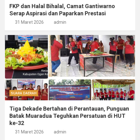
FKP dan Halal Bihalal, Camat Gantiwarno
Serap Aspirasi dan Paparkan Prestasi
31 Maret 2026
admin
SUARA DAERAH
Tiga Dekade Bertahan di Perantauan, Punguan
Batak Muaradua Teguhkan Persatuan di HUT
ke-32
31 Maret 2026
admin