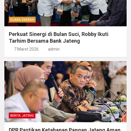
SUARA DAERAH
Perkuat Sinergi di Bulan Suci, Robby Ikuti
Tarhim Bersama Bank Jateng
7 Maret 2026
admin
BERITA JATENG
DPR Pastikan Ketahanan Pangan Jateng Aman