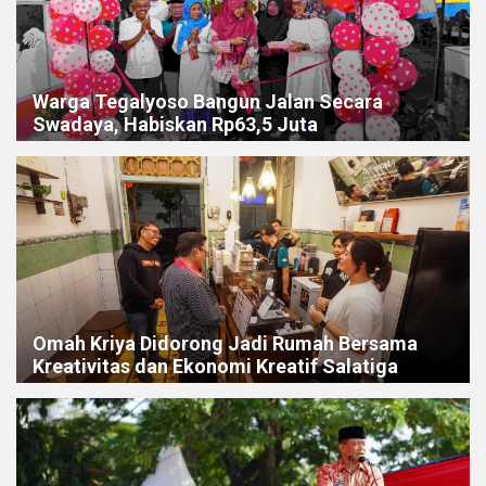
Warga Tegalyoso Bangun Jalan Secara
Swadaya, Habiskan Rp63,5 Juta
Omah Kriya Didorong Jadi Rumah Bersama
Kreativitas dan Ekonomi Kreatif Salatiga