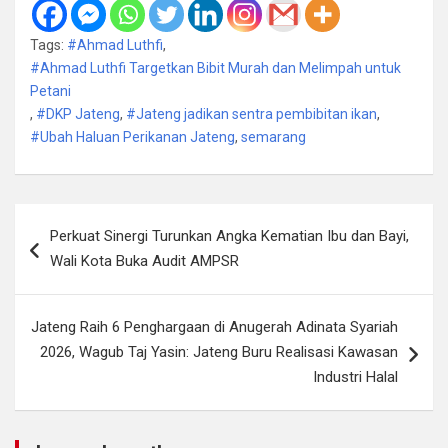
Tags:
#Ahmad Luthfi
,
#Ahmad Luthfi Targetkan Bibit Murah dan Melimpah untuk
Petani
,
#DKP Jateng
,
#Jateng jadikan sentra pembibitan ikan
,
#​Ubah Haluan Perikanan Jateng
,
semarang
Navigasi
Perkuat Sinergi Turunkan Angka Kematian Ibu dan Bayi,
pos
Wali Kota Buka Audit AMPSR
Jateng Raih 6 Penghargaan di Anugerah Adinata Syariah
2026, Wagub Taj Yasin: Jateng Buru Realisasi Kawasan
Industri Halal