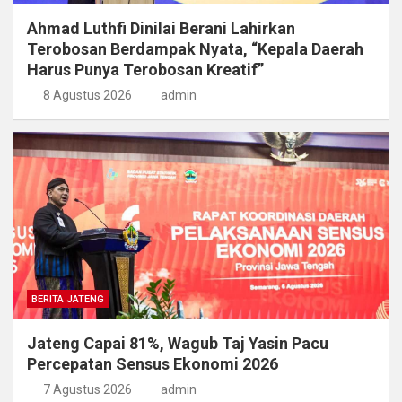
Ahmad Luthfi Dinilai Berani Lahirkan
Terobosan Berdampak Nyata, “Kepala Daerah
Harus Punya Terobosan Kreatif”
8 Agustus 2026
admin
BERITA JATENG
Jateng Capai 81%, Wagub Taj Yasin Pacu
Percepatan Sensus Ekonomi 2026
7 Agustus 2026
admin