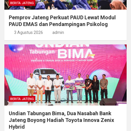
BERITA JATENG
Pemprov Jateng Perkuat PAUD Lewat Modul
PAUD EMAS dan Pendampingan Psikolog
3 Agustus 2026
admin
BERITA JATENG
Undian Tabungan Bima, Dua Nasabah Bank
Jateng Boyong Hadiah Toyota Innova Zenix
Hybrid