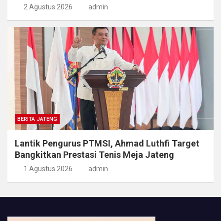
2 Agustus 2026
admin
BERITA JATENG
Lantik Pengurus PTMSI, Ahmad Luthfi Target
Bangkitkan Prestasi Tenis Meja Jateng
1 Agustus 2026
admin