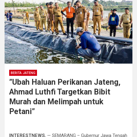
BERITA JATENG
​”Ubah Haluan Perikanan Jateng,
Ahmad Luthfi Targetkan Bibit
Murah dan Melimpah untuk
Petani”
INTERESTNEWS
, — SEMARANG – Gubernur Jawa Tengah