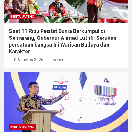
BERITA JATENG
Saat 11 Ribu Pesilat Dunia Berkumpul di
Semarang, Gubernur Ahmad Luthfi: Serukan
persatuan bangsa Ini Warisan Budaya dan
Karakter
8 Agustus 2026
admin
BERITA JATENG