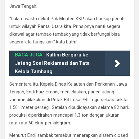
Jawa Tengah.
“Dalam waktu dekat Pak Menteri KKP akan backup penuh
untuk wilayah Pantai Utara kita. Prinsipnya nanti segera
dikawal agar tambak-tambak yang tidak berfungsi bisa
segera kita fungsikan,” kata Luthfi.
BACA JUGA:
Kaltim Berguru ke
Jateng Soal Reklamasi dan Tata
Kelola Tambang
Sementara itu, Kepala Dinas Kelautan dan Perikanan Jawa
Tengah, Endi Faiz Efendi, menjelaskan, panen udang
vaname dilakukan di Petak B3 Loka PBI Tugu seluas sekitar
1.561 meter persegi. Setelah dibudidayakan selama 82 hari,
produksi diperkirakan mencapai 1,3 ton dengan ukuran
rata-rata 60 ekor per kilogram.
Menurut Endi, tambak tersebut menerapkan sistem closed