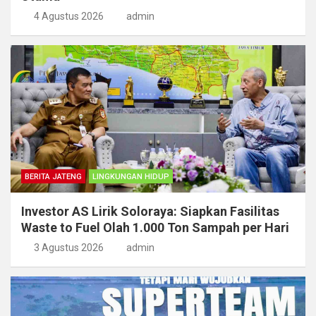
4 Agustus 2026
admin
BERITA JATENG
LINGKUNGAN HIDUP
Investor AS Lirik Soloraya: Siapkan Fasilitas
Waste to Fuel Olah 1.000 Ton Sampah per Hari
3 Agustus 2026
admin