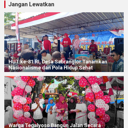
Jangan Lewatkan
HUT ke-81 RI, Desa Sabranglor Tanamkan
Nasionalisme dan Pola Hidup Sehat
Warga Tegalyoso Bangun Jalan Secara