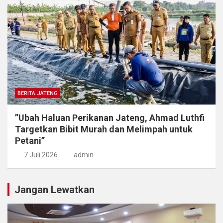
BERITA JATENG
​”Ubah Haluan Perikanan Jateng, Ahmad Luthfi
Targetkan Bibit Murah dan Melimpah untuk
Petani”
7 Juli 2026
admin
Jangan Lewatkan