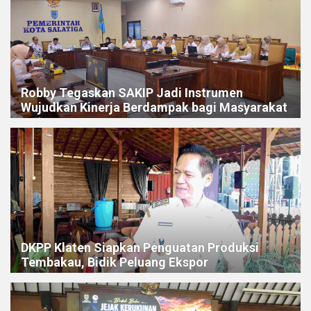
Robby Tegaskan SAKIP Jadi Instrumen
Wujudkan Kinerja Berdampak bagi Masyarakat
DKPP Klaten Siapkan Penguatan Produksi
Tembakau, Bidik Peluang Ekspor