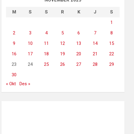
NOVEMBER 2025
M
S
S
R
K
J
S
1
2
3
4
5
6
7
8
9
10
11
12
13
14
15
16
17
18
19
20
21
22
23
24
25
26
27
28
29
30
« Okt
Des »