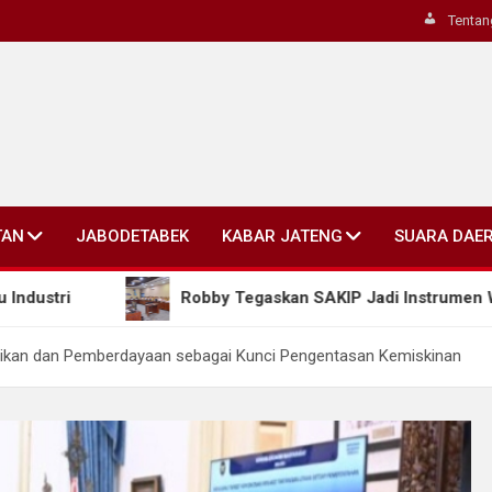
Tentan
TAN
JABODETABEK
KABAR JATENG
SUARA DAE
Robby Tegaskan SAKIP Jadi Instrumen Wujudkan Kiner
ikan dan Pemberdayaan sebagai Kunci Pengentasan Kemiskinan