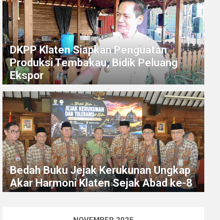
DKPP Klaten Siapkan Penguatan
Produksi Tembakau, Bidik Peluang
Ekspor
Bedah Buku Jejak Kerukunan Ungkap
Akar Harmoni Klaten Sejak Abad ke-8