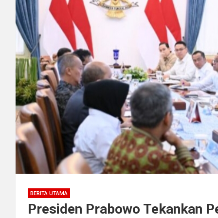
BERITA UTAMA
Presiden Prabowo Tekankan P