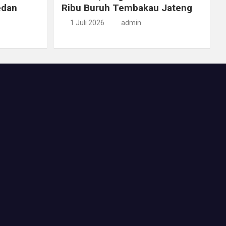
edan
Ribu Buruh Tembakau Jateng
1 Juli 2026
admin