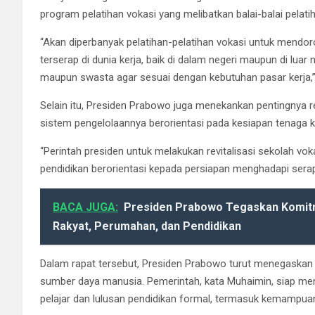
program pelatihan vokasi yang melibatkan balai-balai pelat
“Akan diperbanyak pelatihan-pelatihan vokasi untuk mendo
terserap di dunia kerja, baik di dalam negeri maupun di luar n
maupun swasta agar sesuai dengan kebutuhan pasar kerja,
Selain itu, Presiden Prabowo juga menekankan pentingnya re
sistem pengelolaannya berorientasi pada kesiapan tenaga 
“Perintah presiden untuk melakukan revitalisasi sekolah vo
pendidikan berorientasi kepada persiapan menghadapi serapa
BACA JUGA:
Presiden Prabowo Tegaskan Komit
Rakyat, Perumahan, dan Pendidikan
Dalam rapat tersebut, Presiden Prabowo turut menegaskan
sumber daya manusia. Pemerintah, kata Muhaimin, siap me
pelajar dan lulusan pendidikan formal, termasuk kemampua