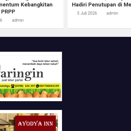
mentum Kebangkitan
Hadiri Penutupan di M
 PRPP
5 Juli 2026
admin
26
admin