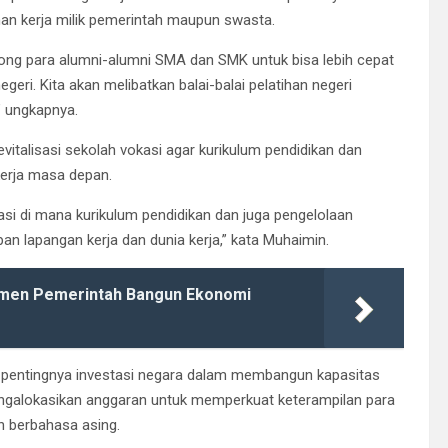
ihan kerja milik pemerintah maupun swasta.
rong para alumni-alumni SMA dan SMK untuk bisa lebih cepat
egeri. Kita akan melibatkan balai-balai pelatihan negeri
” ungkapnya.
vitalisasi sekolah vokasi agar kurikulum pendidikan dan
kerja masa depan.
kasi di mana kurikulum pendidikan dan juga pengelolaan
n lapangan kerja dan dunia kerja,” kata Muhaimin.
men Pemerintah Bangun Ekonomi
 pentingnya investasi negara dalam membangun kapasitas
ngalokasikan anggaran untuk memperkuat keterampilan para
n berbahasa asing.