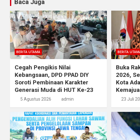
Baca Juga
BERITA UTAMA
BERITA UTAM
Cegah Pengikis Nilai
Buka Rak
Kebangsaan, DPD PPAD DIY
2026, S
Soroti Pembinaan Karakter
Kota Ada
Generasi Muda di HUT Ke-23
Kemajua
5 Agustus 2026
admin
23 Juli 2