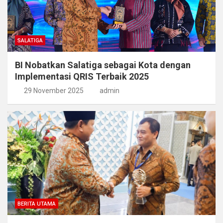
SALATIGA
BI Nobatkan Salatiga sebagai Kota dengan
Implementasi QRIS Terbaik 2025
29 November 2025
admin
BERITA UTAMA