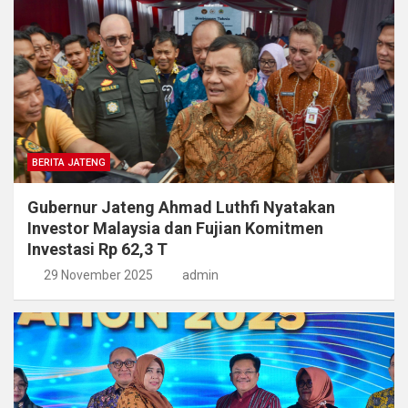
BERITA JATENG
Gubernur Jateng Ahmad Luthfi Nyatakan
Investor Malaysia dan Fujian Komitmen
Investasi Rp 62,3 T
29 November 2025
admin