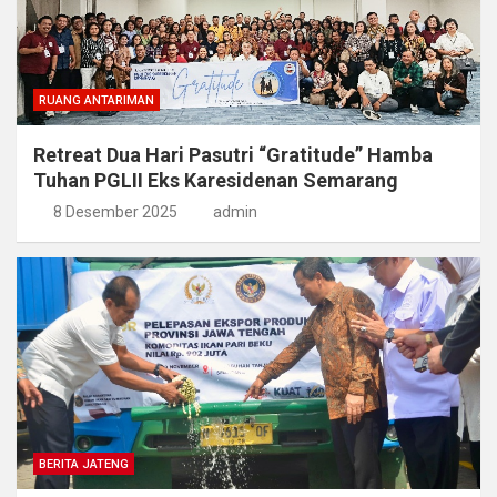
RUANG ANTARIMAN
Retreat Dua Hari Pasutri “Gratitude” Hamba
Tuhan PGLII Eks Karesidenan Semarang
8 Desember 2025
admin
BERITA JATENG