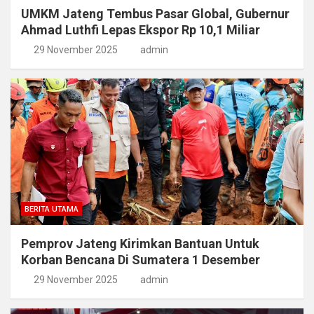
UMKM Jateng Tembus Pasar Global, Gubernur
Ahmad Luthfi Lepas Ekspor Rp 10,1 Miliar
29 November 2025
admin
BERITA UTAMA
Pemprov Jateng Kirimkan Bantuan Untuk
Korban Bencana Di Sumatera 1 Desember
29 November 2025
admin