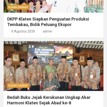
SUARA DAERAH
DKPP Klaten Siapkan Penguatan Produksi
Tembakau, Bidik Peluang Ekspor
6 Agustus 2026
admin
SUARA DAERAH
Bedah Buku Jejak Kerukunan Ungkap Akar
Harmoni Klaten Sejak Abad ke-8