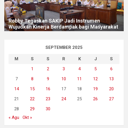
Robby Tegaskan SAKIP Jadi Instrumen
Wujudkan Kinerja Berdampak bagi Masyarakat
SEPTEMBER 2025
M
S
S
R
K
J
S
1
2
3
4
5
6
7
8
9
10
11
12
13
14
15
16
17
18
19
20
21
22
23
24
25
26
27
28
29
30
« Agu
Okt »