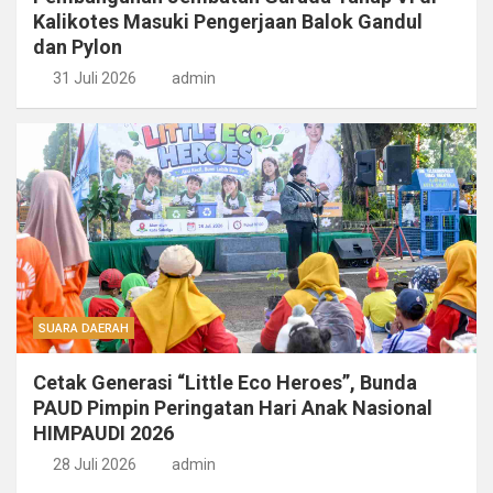
Kalikotes Masuki Pengerjaan Balok Gandul
dan Pylon
31 Juli 2026
admin
SUARA DAERAH
Cetak Generasi “Little Eco Heroes”, Bunda
PAUD Pimpin Peringatan Hari Anak Nasional
HIMPAUDI 2026
28 Juli 2026
admin