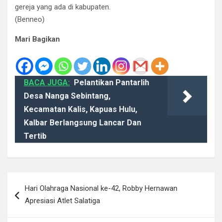
gereja yang ada di kabupaten.
(Benneo)
Mari Bagikan
BACA JUGA:
Pelantikan Pantarlih
Desa Nanga Sebintang,
Kecamatan Kalis, Kapuas Hulu,
Kalbar Berlangsung Lancar Dan
Tertib
Navigasi
Hari Olahraga Nasional ke-42, Robby Hernawan
pos
Apresiasi Atlet Salatiga