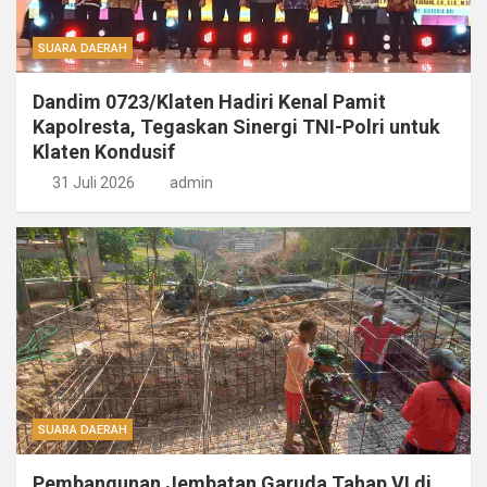
SUARA DAERAH
Dandim 0723/Klaten Hadiri Kenal Pamit
Kapolresta, Tegaskan Sinergi TNI-Polri untuk
Klaten Kondusif
31 Juli 2026
admin
SUARA DAERAH
Pembangunan Jembatan Garuda Tahap VI di