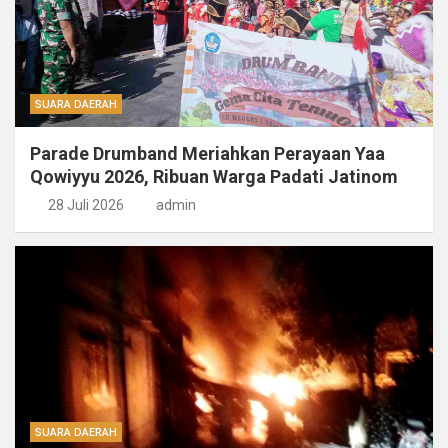
SUARA DAERAH
Parade Drumband Meriahkan Perayaan Yaa
Qowiyyu 2026, Ribuan Warga Padati Jatinom
28 Juli 2026
admin
SUARA DAERAH