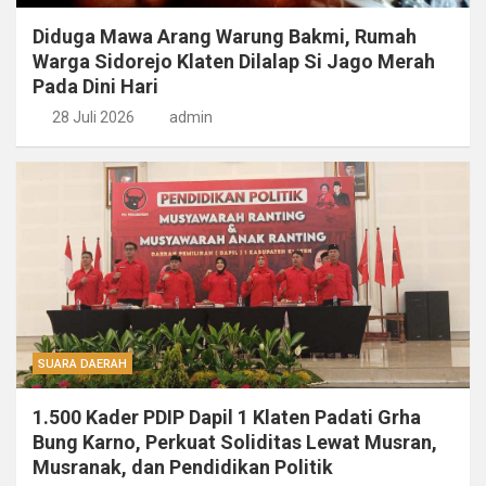
Diduga Mawa Arang Warung Bakmi, Rumah
Warga Sidorejo Klaten Dilalap Si Jago Merah
Pada Dini Hari
28 Juli 2026
admin
SUARA DAERAH
1.500 Kader PDIP Dapil 1 Klaten Padati Grha
Bung Karno, Perkuat Soliditas Lewat Musran,
Musranak, dan Pendidikan Politik