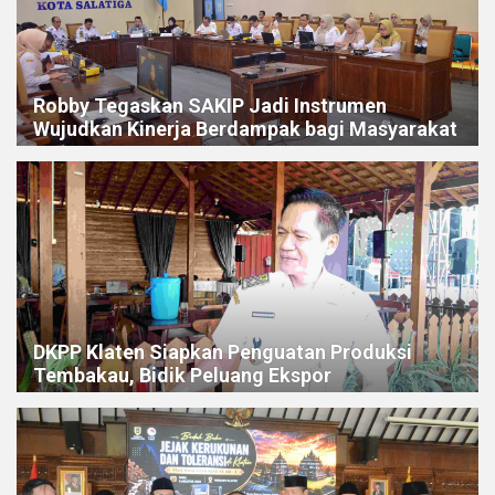
Robby Tegaskan SAKIP Jadi Instrumen
Wujudkan Kinerja Berdampak bagi Masyarakat
DKPP Klaten Siapkan Penguatan Produksi
Tembakau, Bidik Peluang Ekspor