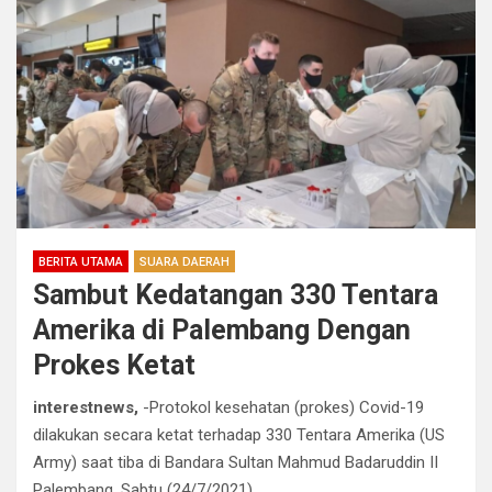
BERITA UTAMA
SUARA DAERAH
Sambut Kedatangan 330 Tentara
Amerika di Palembang Dengan
Prokes Ketat
interestnews,
-Protokol kesehatan (prokes) Covid-19
dilakukan secara ketat terhadap 330 Tentara Amerika (US
Army) saat tiba di Bandara Sultan Mahmud Badaruddin II
Palembang, Sabtu (24/7/2021).