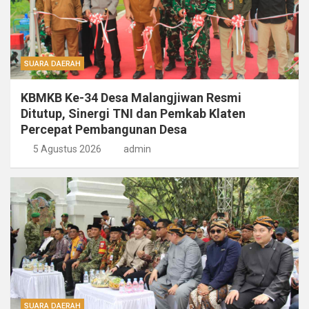
SUARA DAERAH
KBMKB Ke-34 Desa Malangjiwan Resmi
Ditutup, Sinergi TNI dan Pemkab Klaten
Percepat Pembangunan Desa
5 Agustus 2026
admin
SUARA DAERAH