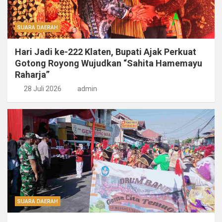
SUARA DAERAH
Hari Jadi ke-222 Klaten, Bupati Ajak Perkuat
Gotong Royong Wujudkan “Sahita Hamemayu
Raharja”
28 Juli 2026
admin
SUARA DAERAH