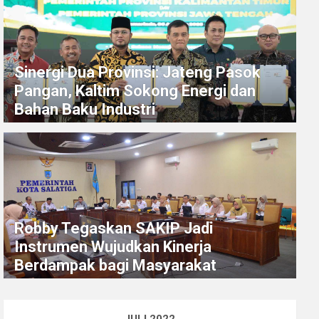
Sinergi Dua Provinsi: Jateng Pasok
Pangan, Kaltim Sokong Energi dan
Bahan Baku Industri
Robby Tegaskan SAKIP Jadi
Instrumen Wujudkan Kinerja
Berdampak bagi Masyarakat