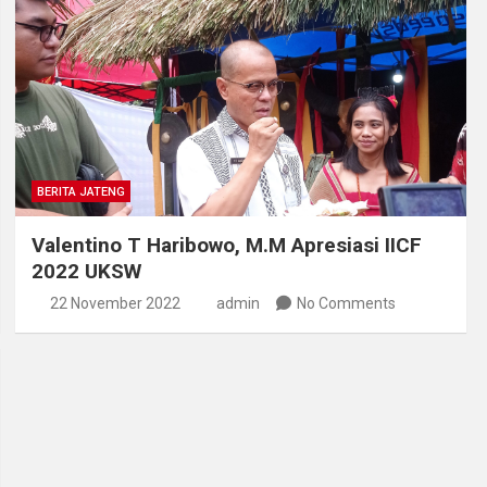
BERITA JATENG
Valentino T Haribowo, M.M Apresiasi IICF
2022 UKSW
22 November 2022
admin
No Comments