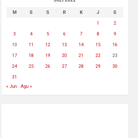
JULI 2022
M
S
S
R
K
J
S
1
2
3
4
5
6
7
8
9
10
11
12
13
14
15
16
17
18
19
20
21
22
23
24
25
26
27
28
29
30
31
« Jun
Agu »