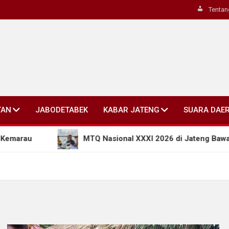
Tentan
TAN
JABODETABEK
KABAR JATENG
SUARA DAE
MTQ Nasional XXXI 2026 di Jateng Bawa Terobosa