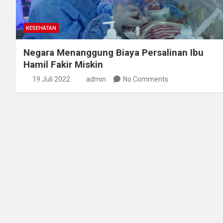
KESEHATAN
Negara Menanggung Biaya Persalinan Ibu
Hamil Fakir Miskin
19 Juli 2022
admin
No Comments