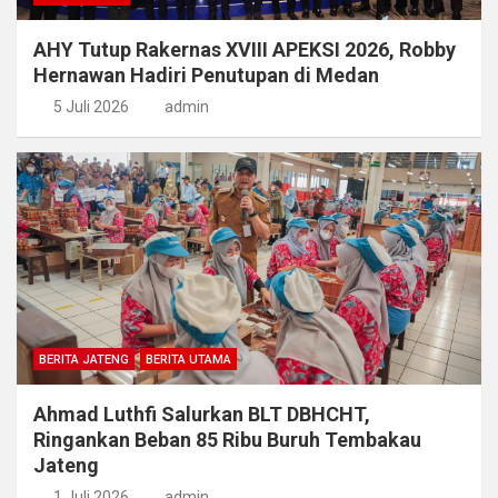
AHY Tutup Rakernas XVIII APEKSI 2026, Robby
Hernawan Hadiri Penutupan di Medan
5 Juli 2026
admin
BERITA JATENG
BERITA UTAMA
Ahmad Luthfi Salurkan BLT DBHCHT,
Ringankan Beban 85 Ribu Buruh Tembakau
Jateng
1 Juli 2026
admin