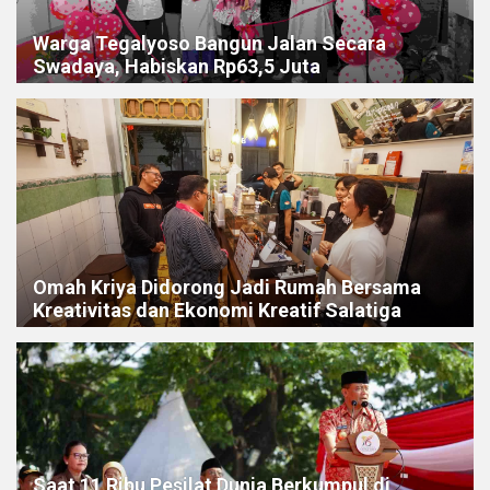
Warga Tegalyoso Bangun Jalan Secara
Swadaya, Habiskan Rp63,5 Juta
Omah Kriya Didorong Jadi Rumah Bersama
Kreativitas dan Ekonomi Kreatif Salatiga
Saat 11 Ribu Pesilat Dunia Berkumpul di