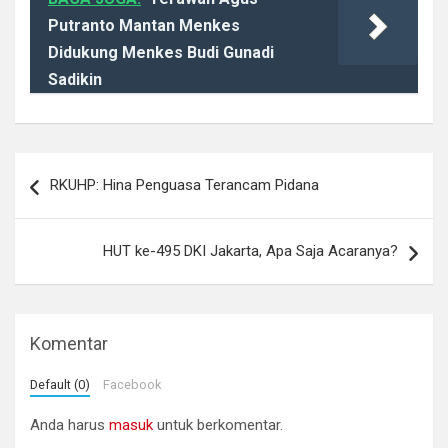
Putranto Mantan Menkes
Didukung Menkes Budi Gunadi
Sadikin
Navigasi
RKUHP: Hina Penguasa Terancam Pidana
pos
HUT ke-495 DKI Jakarta, Apa Saja Acaranya?
Komentar
Default (0)
Facebook
Anda harus
masuk
untuk berkomentar.