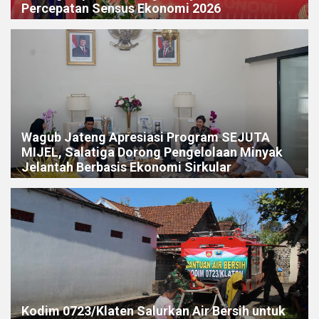
Percepatan Sensus Ekonomi 2026
Wagub Jateng Apresiasi Program SEJUTA
MIJEL, Salatiga Dorong Pengelolaan Minyak
Jelantah Berbasis Ekonomi Sirkular
Kodim 0723/Klaten Salurkan Air Bersih untuk