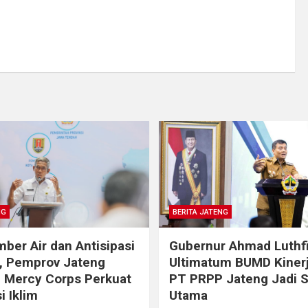
NG
BERITA JATENG
ber Air dan Antisipasi
Gubernur Ahmad Luthf
, Pemprov Jateng
Ultimatum BUMD Kinerj
 Mercy Corps Perkuat
PT PRPP Jateng Jadi 
i Iklim
Utama