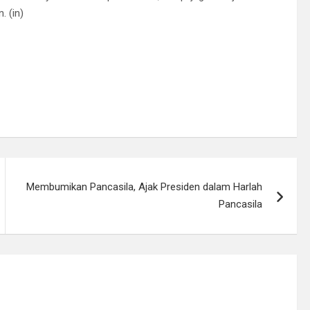
. (in)
Membumikan Pancasila, Ajak Presiden dalam Harlah
Pancasila