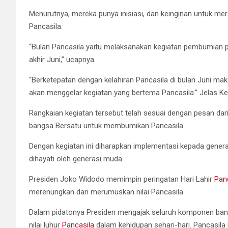
Menurutnya, mereka punya inisiasi, dan keinginan untuk me
Pancasila.
“Bulan Pancasila yaitu melaksanakan kegiatan pembumian peri
akhir Juni,” ucapnya.
“Berketepatan dengan kelahiran Pancasila di bulan Juni m
akan menggelar kegiatan yang bertema Pancasila.” Jelas K
Rangkaian kegiatan tersebut telah sesuai dengan pesan da
bangsa Bersatu untuk membumikan Pancasila.
Dengan kegiatan ini diharapkan implementasi kepada generasi
dihayati oleh generasi muda
Presiden Joko Widodo memimpin peringatan Hari Lahir
Pan
merenungkan dan merumuskan nilai Pancasila.
Dalam pidatonya Presiden mengajak seluruh komponen ban
nilai luhur
Pancasila
dalam kehidupan sehari-hari. Pancasila