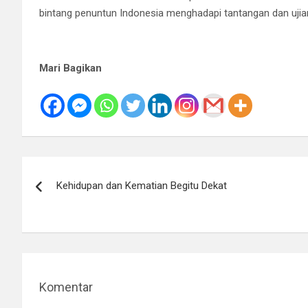
bintang penuntun Indonesia menghadapi tantangan dan ujian
Mari Bagikan
Navigasi
Kehidupan dan Kematian Begitu Dekat
pos
Komentar