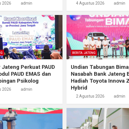
s 2026
admin
4 Agustus 2026
admin
NG
BERITA JATENG
 Jateng Perkuat PAUD
Undian Tabungan Bima
odul PAUD EMAS dan
Nasabah Bank Jateng 
ingan Psikolog
Hadiah Toyota Innova 
Hybrid
s 2026
admin
2 Agustus 2026
admin