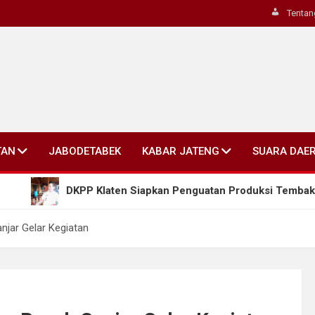
Tentan
TAN
JABODETABEK
KABAR JATENG
SUARA DAE
DKPP Klaten Siapkan Penguatan Produksi Tembakau, Bidik Pel
njar Gelar Kegiatan