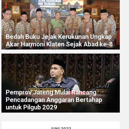
Bedah Buku Jejak Kerukunan Ungkap
Akar Harmoni Klaten Sejak Abad ke-8
Pemprov Jateng Mulai Rancang
Pencadangan Anggaran Bertahap
untuk Pilgub 2029