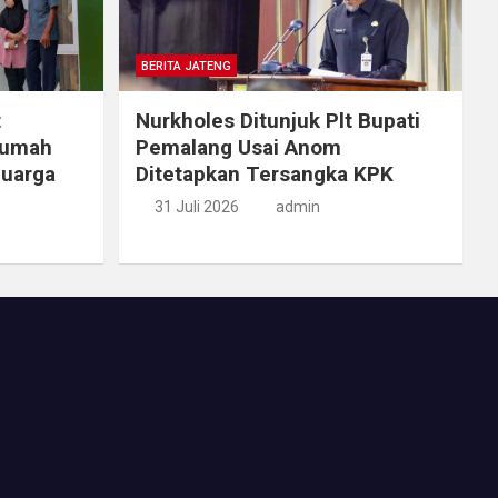
BERITA JATENG
t
Nurkholes Ditunjuk Plt Bupati
Rumah
Pemalang Usai Anom
luarga
Ditetapkan Tersangka KPK
31 Juli 2026
admin