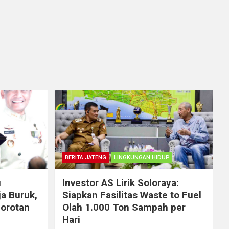
BERITA JATENG
LINGKUNGAN HIDUP
i
Investor AS Lirik Soloraya:
a Buruk,
Siapkan Fasilitas Waste to Fuel
Sorotan
Olah 1.000 Ton Sampah per
Hari