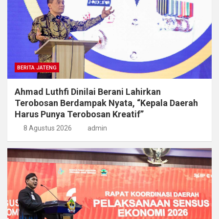
BERITA JATENG
Ahmad Luthfi Dinilai Berani Lahirkan
Terobosan Berdampak Nyata, “Kepala Daerah
Harus Punya Terobosan Kreatif”
8 Agustus 2026
admin