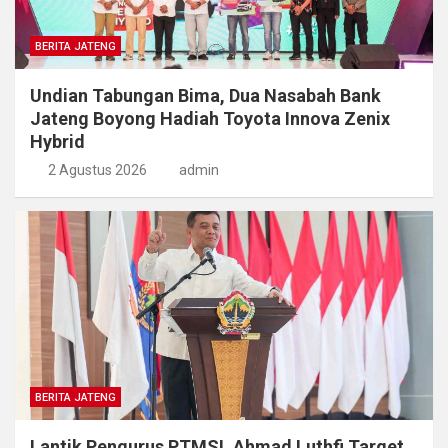
BERITA JATENG
Undian Tabungan Bima, Dua Nasabah Bank
Jateng Boyong Hadiah Toyota Innova Zenix
Hybrid
2 Agustus 2026
admin
BERITA JATENG
Lantik Pengurus PTMSI, Ahmad Luthfi Target