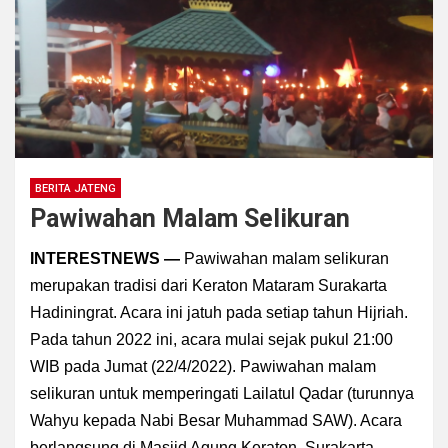
BERITA JATENG
Pawiwahan Malam Selikuran
INTERESTNEWS —
Pawiwahan malam selikuran
merupakan tradisi dari Keraton Mataram Surakarta
Hadiningrat. Acara ini jatuh pada setiap tahun Hijriah.
Pada tahun 2022 ini, acara mulai sejak pukul 21:00
WIB pada Jumat (22/4/2022). Pawiwahan malam
selikuran untuk memperingati Lailatul Qadar (turunnya
Wahyu kepada Nabi Besar Muhammad SAW). Acara
berlangsung di Masjid Agung Keraton, Surakarta,