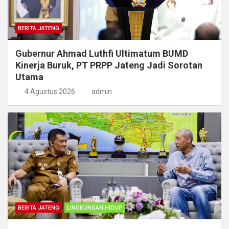
BERITA JATENG
Gubernur Ahmad Luthfi Ultimatum BUMD
Kinerja Buruk, PT PRPP Jateng Jadi Sorotan
Utama
4 Agustus 2026
admin
BERITA JATENG
LINGKUNGAN HIDUP