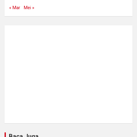
« Mar
Mei »
Baca Juga