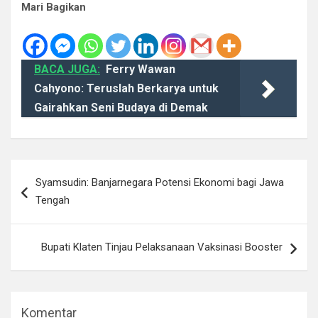
Mari Bagikan
BACA JUGA:
Ferry Wawan
Cahyono: Teruslah Berkarya untuk
Gairahkan Seni Budaya di Demak
Navigasi
Syamsudin: Banjarnegara Potensi Ekonomi bagi Jawa
pos
Tengah
Bupati Klaten Tinjau Pelaksanaan Vaksinasi Booster
Komentar