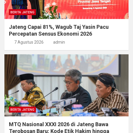
BERITA JATENG
Jateng Capai 81%, Wagub Taj Yasin Pacu
Percepatan Sensus Ekonomi 2026
7 Agustus 2026
admin
BERITA JATENG
MTQ Nasional XXXI 2026 di Jateng Bawa
Terobosan Baru: Kode Etik Hakim hingga