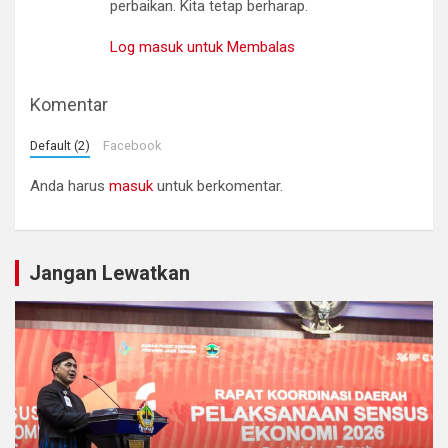
perbaikan. Kita tetap berharap.
Log masuk untuk Membalas
Komentar
Default (2)
Facebook
Anda harus
masuk
untuk berkomentar.
Jangan Lewatkan