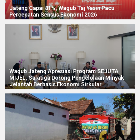
Jateng Capai 81%, Wagub Taj Yasin Pacu
Percepatan Sensus Ekonomi 2026
Wagub Jateng Apresiasi Program SEJUTA
MIJEL, Salatiga Dorong Pengelolaan Minyak
Jelantah Berbasis Ekonomi Sirkular