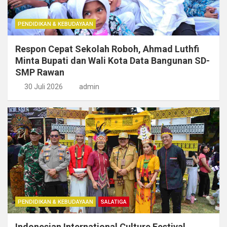
PENDIDIKAN & KEBUDAYAAN
Respon Cepat Sekolah Roboh, Ahmad Luthfi
Minta Bupati dan Wali Kota Data Bangunan SD-
SMP Rawan
30 Juli 2026
admin
PENDIDIKAN & KEBUDAYAAN
SALATIGA
Indonesian International Culture Festival,