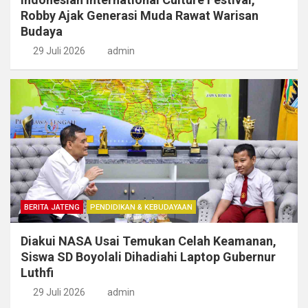
Robby Ajak Generasi Muda Rawat Warisan
Budaya
29 Juli 2026
admin
BERITA JATENG
PENDIDIKAN & KEBUDAYAAN
Diakui NASA Usai Temukan Celah Keamanan,
Siswa SD Boyolali Dihadiahi Laptop Gubernur
Luthfi
29 Juli 2026
admin