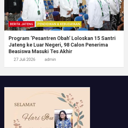
BERITA JATENG
PENDIDIKAN & KEBUDAYAAN
Program ‘Pesantren Obah’ Loloskan 15 Santri
Jateng ke Luar Negeri, 98 Calon Penerima
Beasiswa Masuki Tes Akhir
27 Juli 2026
admin