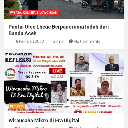
WISATA, KULINER & LOWONGAN
Pantai Ulee Lheue Berpanorama Indah dari
Banda Aceh
18 Februari 2022
admin
No Comments
REFLEKSI
Wirausaha Mikro di Era Digital