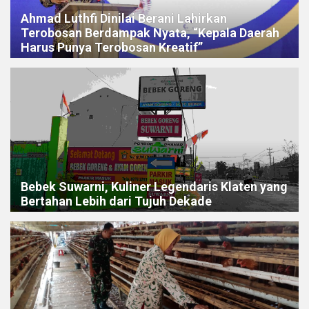
Ahmad Luthfi Dinilai Berani Lahirkan
Terobosan Berdampak Nyata, “Kepala Daerah
Harus Punya Terobosan Kreatif”
Bebek Suwarni, Kuliner Legendaris Klaten yang
Bertahan Lebih dari Tujuh Dekade