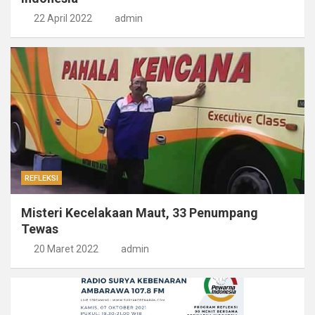
22 April 2022
admin
REFLEKSI
Misteri Kecelakaan Maut, 33 Penumpang
Tewas
20 Maret 2022
admin