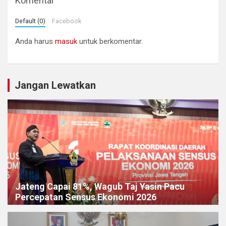
Komentar
Default (0)
Facebook
Anda harus
masuk
untuk berkomentar.
Jangan Lewatkan
Jateng Capai 81%, Wagub Taj Yasin Pacu
Percepatan Sensus Ekonomi 2026