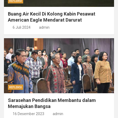
REFLEKSI
Buang Air Kecil Di Kolong Kabin Pesawat
American Eagle Mendarat Darurat
6 Juli 2024
admin
REFLEKSI
Sarasehan Pendidikan Membantu dalam
Memajukan Bangsa
16 Desember 2023
admin