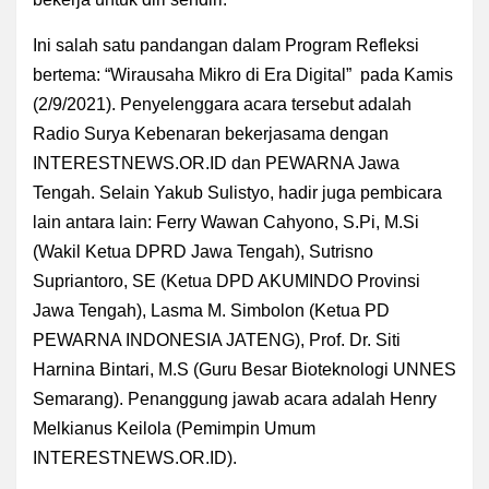
Ini salah satu pandangan dalam Program Refleksi
bertema: “Wirausaha Mikro di Era Digital” pada Kamis
(2/9/2021). Penyelenggara acara tersebut adalah
Radio Surya Kebenaran bekerjasama dengan
INTERESTNEWS.OR.ID dan PEWARNA Jawa
Tengah. Selain Yakub Sulistyo, hadir juga pembicara
lain antara lain: Ferry Wawan Cahyono, S.Pi, M.Si
(Wakil Ketua DPRD Jawa Tengah), Sutrisno
Supriantoro, SE (Ketua DPD AKUMINDO Provinsi
Jawa Tengah), Lasma M. Simbolon (Ketua PD
PEWARNA INDONESIA JATENG), Prof. Dr. Siti
Harnina Bintari, M.S (Guru Besar Bioteknologi UNNES
Semarang). Penanggung jawab acara adalah Henry
Melkianus Keilola (Pemimpin Umum
INTERESTNEWS.OR.ID).