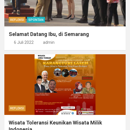
REFLEKSI
SPONTAN
Selamat Datang Ibu, di Semarang
6 Juli 2022
admin
REFLEKSI
Wisata Toleransi Keunikan Wisata Milik
Indonesia