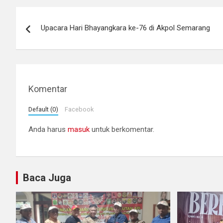
Navigasi
Upacara Hari Bhayangkara ke-76 di Akpol Semarang
pos
Komentar
Default (0)
Facebook
Anda harus
masuk
untuk berkomentar.
Baca Juga