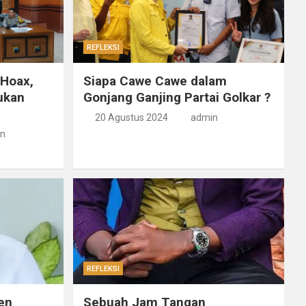
REFLEKSI
 Hoax,
Siapa Cawe Cawe dalam
ukan
Gonjang Ganjing Partai Golkar ?
20 Agustus 2024
admin
n
REFLEKSI
en
Sebuah Jam Tangan