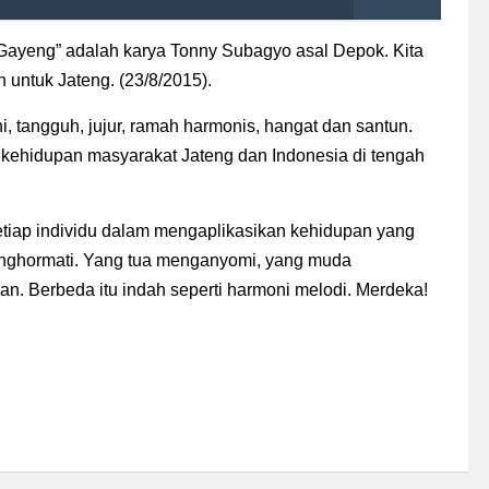
 Gayeng” adalah karya Tonny Subagyo asal Depok. Kita
untuk Jateng. (23/8/2015).
 tangguh, jujur, ramah harmonis, hangat dan santun.
m kehidupan masyarakat Jateng dan Indonesia di tengah
setiap individu dalam mengaplikasikan kehidupan yang
enghormati. Yang tua menganyomi, yang muda
n. Berbeda itu indah seperti harmoni melodi. Merdeka!