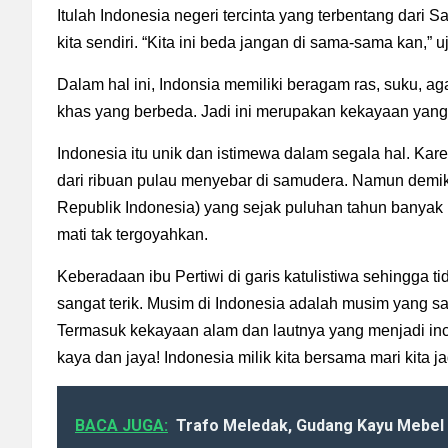
Itulah Indonesia negeri tercinta yang terbentang dari
kita sendiri. “Kita ini beda jangan di sama-sama kan,”
Dalam hal ini, Indonsia memiliki beragam ras, suku, ag
khas yang berbeda. Jadi ini merupakan kekayaan yang t
Indonesia itu unik dan istimewa dalam segala hal. Karen
dari ribuan pulau menyebar di samudera. Namun demik
Republik Indonesia) yang sejak puluhan tahun banya
mati tak tergoyahkan.
Keberadaan ibu Pertiwi di garis katulistiwa sehingga t
sangat terik. Musim di Indonesia adalah musim yang sa
Termasuk kekayaan alam dan lautnya yang menjadi inc
kaya dan jaya! Indonesia milik kita bersama mari kita 
BACA JUGA:
Trafo Meledak, Gudang Kayu Mebel 