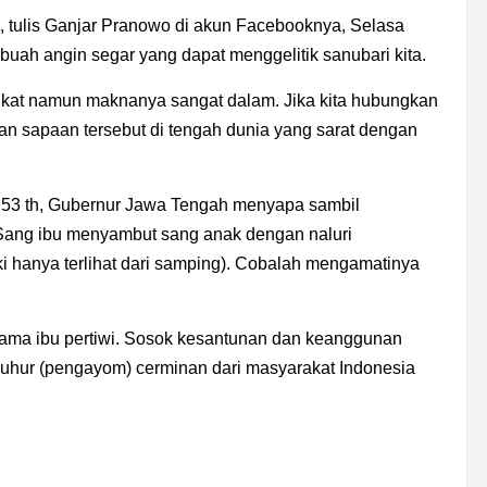
, tulis Ganjar Pranowo di akun Facebooknya, Selasa
buah angin segar yang dapat menggelitik sanubari kita.
gkat namun maknanya sangat dalam. Jika kita hubungkan
an sapaan tersebut di tengah dunia yang sarat dengan
o, 53 th, Gubernur Jawa Tengah menyapa sambil
ang ibu menyambut sang anak dengan naluri
ki hanya terlihat dari samping). Cobalah mengamatinya
 nama ibu pertiwi. Sosok kesantunan dan keanggunan
a luhur (pengayom) cerminan dari masyarakat Indonesia