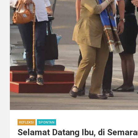
REFLEKSI
SPONTAN
Selamat Datang Ibu, di Semar