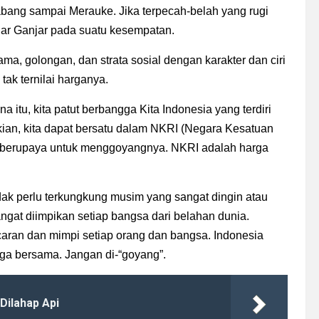
 Sabang sampai Merauke. Jika terpecah-belah yang rugi
 ujar Ganjar pada suatu kesempatan.
ama, golongan, dan strata sosial dengan karakter dan ciri
ak ternilai harganya.
a itu, kita patut berbangga Kita Indonesia yang terdiri
ian, kita dapat bersatu dalam NKRI (Negara Kesatuan
k berupaya untuk menggoyangnya. NKRI adalah harga
idak perlu terkungkung musim yang sangat dingin atau
ngat diimpikan setiap bangsa dari belahan dunia.
aran dan mimpi setiap orang dan bangsa. Indonesia
jaga bersama. Jangan di-“goyang”.
Dilahap Api