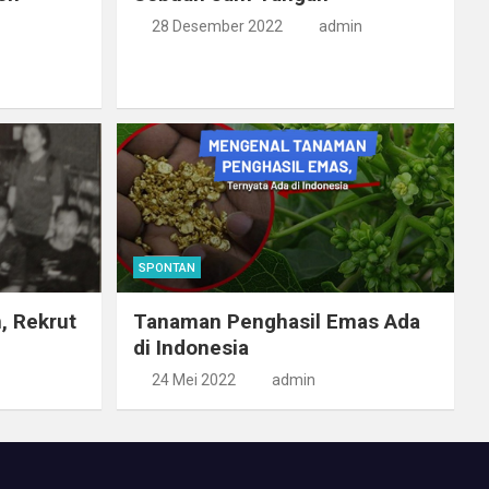
28 Desember 2022
admin
SPONTAN
, Rekrut
Tanaman Penghasil Emas Ada
di Indonesia
24 Mei 2022
admin