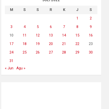
JULI 2022
M
S
S
R
K
J
S
1
2
3
4
5
6
7
8
9
10
11
12
13
14
15
16
17
18
19
20
21
22
23
24
25
26
27
28
29
30
31
« Jun
Agu »