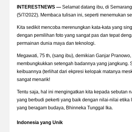
INTERESTNEWS —
Selamat datang ibu, di Semarang
(5/7/2022). Membaca tulisan ini, seperti menemukan se
Kita sedikit mencoba merenungkan kata-kata yang sin
dengan pemilihan foto yang sangat pas dan tepat deng
permainan dunia maya dan teknologi.
Megawati, 75 th, (sang ibu), demikian Ganjar Pranow
membungkukkan setengah badannya yang jangkung. S
keibuannya (terlihat dari ekpresi kelopak matanya mes
sangat menarik!
Tentu saja, hal ini mengingatkan kita kepada sebutan
yang berbudi pekerti yang baik dengan nilai-nilai etik
yang beragam budaya, Bhinneka Tunggal Ika.
Indonesia yang Unik