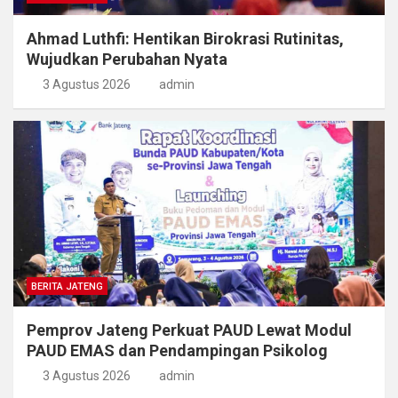
Ahmad Luthfi: Hentikan Birokrasi Rutinitas,
Wujudkan Perubahan Nyata
3 Agustus 2026
admin
BERITA JATENG
Pemprov Jateng Perkuat PAUD Lewat Modul
PAUD EMAS dan Pendampingan Psikolog
3 Agustus 2026
admin