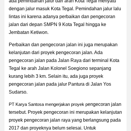
ada pemindahan jalur dari arah Kota Tegal menyatu
dengan jalur masuk Kota Tegal. Pemindahan jalur lalu
lintas ini karena adanya perbaikan dan pengecoran
jalan dari depan SMPN 9 Kota Tegal hingga ke
Jembatan Ketiwon.
Perbaikan dan pengecoran jalan ini juga merupakan
kelanjutan dari proyek pengecoran jalan. Ada
pengecoran jalan pada Jalan Raya dari terminal Kota
Tegal ke arah Jalan Kolonel Soegiono sepanjang
kurang lebih 3 km. Selain itu, ada juga proyek
pengecoran jalan pada jalur Pantura di Jalan Yos
Sudarso.
PT Karya Santosa mengerjakan proyek p
engecoran jalan
tersebut. Proyek pengecoran ini merupakan kelanjutan
proyek pengecoran jalan raya yang berlangsung pada
2017 dan proyeknya belum selesai. Untuk