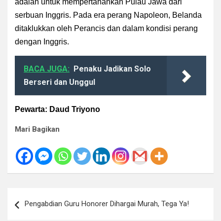
adalah untuk mempertahankan Pulau Jawa dari
serbuan Inggris. Pada era perang Napoleon, Belanda
ditaklukkan oleh Perancis dan dalam kondisi perang
dengan Inggris.
BACA JUGA:
Penaku Jadikan Solo
Berseri dan Unggul
Pewarta: Daud Triyono
Mari Bagikan
Navigasi
Pengabdian Guru Honorer Dihargai Murah, Tega Ya!
pos