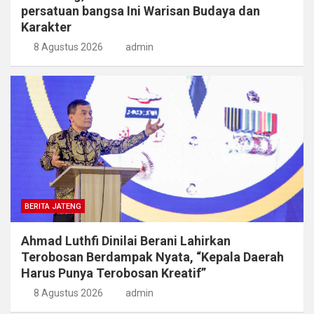
persatuan bangsa Ini Warisan Budaya dan
Karakter
8 Agustus 2026
admin
BERITA JATENG
Ahmad Luthfi Dinilai Berani Lahirkan
Terobosan Berdampak Nyata, “Kepala Daerah
Harus Punya Terobosan Kreatif”
8 Agustus 2026
admin