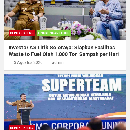
BERITA JATENG
LINGKUNGAN HIDUP
Investor AS Lirik Soloraya: Siapkan Fasilitas
Waste to Fuel Olah 1.000 Ton Sampah per Hari
3 Agustus 2026
admin
BERITA JATENG