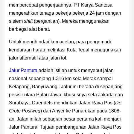
mempercepat pengerjaannya,
PT Karya Santosa
mengerahkan tenaga pekerja bekerja
24 jam dengan
sistem
shift
(bergantian). Mereka menggunakan
berbagai alat berat.
Untuk menghindari kemacetan, para pengemudi
kendaraan harap melintasi Kota Tegal menggunakan
jalur alternatif atau jalan tol.
Jalur
Pantura
adalah istilah untuk menyebut jalan
nasional sepanjang 1.316 km sela Merak sampai
Ketapang, Banyuwangi. Jalur ini berada di sepanjang
pesisir utara Pulau Jawa, khususnya sela Jakarta dan
Surabaya. Daendels mendirikan Jalan Raya Pos (
De
Grote Postweg
) dari Anyer ke Panarukan pada 1808-
an. Jalan inilah sebagian besar pertama kali menjadi
Jalur Pantura. Tujuan pembangunan Jalan Raya Pos