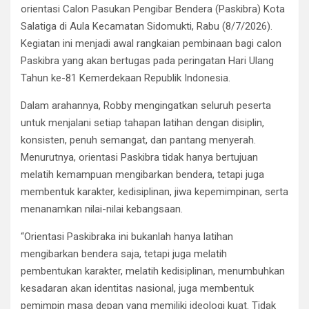
orientasi Calon Pasukan Pengibar Bendera (Paskibra) Kota
Salatiga di Aula Kecamatan Sidomukti, Rabu (8/7/2026).
Kegiatan ini menjadi awal rangkaian pembinaan bagi calon
Paskibra yang akan bertugas pada peringatan Hari Ulang
Tahun ke-81 Kemerdekaan Republik Indonesia.
Dalam arahannya, Robby mengingatkan seluruh peserta
untuk menjalani setiap tahapan latihan dengan disiplin,
konsisten, penuh semangat, dan pantang menyerah.
Menurutnya, orientasi Paskibra tidak hanya bertujuan
melatih kemampuan mengibarkan bendera, tetapi juga
membentuk karakter, kedisiplinan, jiwa kepemimpinan, serta
menanamkan nilai-nilai kebangsaan.
“Orientasi Paskibraka ini bukanlah hanya latihan
mengibarkan bendera saja, tetapi juga melatih
pembentukan karakter, melatih kedisiplinan, menumbuhkan
kesadaran akan identitas nasional, juga membentuk
pemimpin masa depan yang memiliki ideologi kuat. Tidak