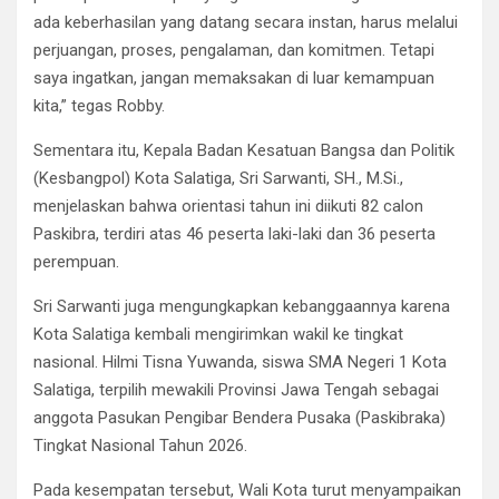
ada keberhasilan yang datang secara instan, harus melalui
perjuangan, proses, pengalaman, dan komitmen. Tetapi
saya ingatkan, jangan memaksakan di luar kemampuan
kita,” tegas Robby.
Sementara itu, Kepala Badan Kesatuan Bangsa dan Politik
(Kesbangpol) Kota Salatiga, Sri Sarwanti, SH., M.Si.,
menjelaskan bahwa orientasi tahun ini diikuti 82 calon
Paskibra, terdiri atas 46 peserta laki-laki dan 36 peserta
perempuan.
Sri Sarwanti juga mengungkapkan kebanggaannya karena
Kota Salatiga kembali mengirimkan wakil ke tingkat
nasional. Hilmi Tisna Yuwanda, siswa SMA Negeri 1 Kota
Salatiga, terpilih mewakili Provinsi Jawa Tengah sebagai
anggota Pasukan Pengibar Bendera Pusaka (Paskibraka)
Tingkat Nasional Tahun 2026.
Pada kesempatan tersebut, Wali Kota turut menyampaikan