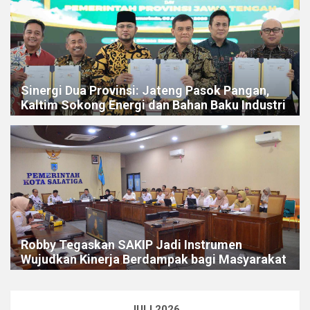
Sinergi Dua Provinsi: Jateng Pasok Pangan,
Kaltim Sokong Energi dan Bahan Baku Industri
Robby Tegaskan SAKIP Jadi Instrumen
Wujudkan Kinerja Berdampak bagi Masyarakat
JULI 2026