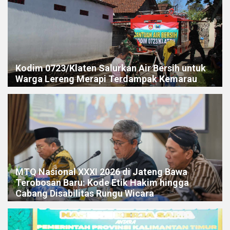
Kodim 0723/Klaten Salurkan Air Bersih untuk
Warga Lereng Merapi Terdampak Kemarau
MTQ Nasional XXXI 2026 di Jateng Bawa
Terobosan Baru: Kode Etik Hakim hingga
Cabang Disabilitas Rungu Wicara