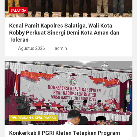
SALATIGA
Kenal Pamit Kapolres Salatiga, Wali Kota
Robby Perkuat Sinergi Demi Kota Aman dan
Toleran
1 Agustus 2026
admin
PENDIDIKAN & KEBUDAYAAN
Konkerkab II PGRI Klaten Tetapkan Program