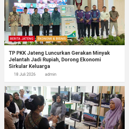
BERITA JATENG
EKONOMI & BISNIS
TP PKK Jateng Luncurkan Gerakan Minyak
Jelantah Jadi Rupiah, Dorong Ekonomi
Sirkular Keluarga
18 Juli 2026
admin