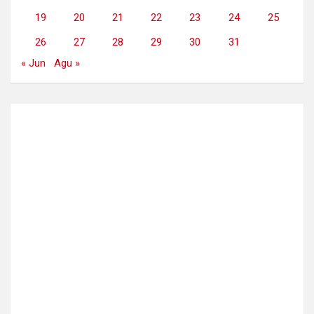
19
20
21
22
23
24
25
26
27
28
29
30
31
« Jun
Agu »