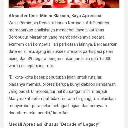
​Atmosfer Unik: Minim Klakson, Kaya Apresiasi
​Wakil Pemimpin Redaksi Harian Kompas, Adi Prinantyo,
memaparkan analisisnya mengenai daya pikat khas
Borobudur Marathon yang membedakannya secara
ekstrem dari kompetisi lari perkotaan lainnya. Berdasarkan
data edisi lalu, ajang ini sukses menarik partisipasi pelari
asing dari 39 negara dengan dukungan lebih dari 10.000
warga di sepanjang rute.
​”Di kota-kota besar, penutupan jalan untuk rute lari
biasanya memicu protes berupa bunyi klakson kendaraan
yang padat. Di Borobudur hal itu sangat minim terjadi.
Masyarakat setempat tidak merasa terganggu, melainkan
menyambut para pelari sebagai bagian dari perayaan
daerah mereka sendiri,” kata Adi.
​Medali Apresiasi Khusus “Decade of Legacy”