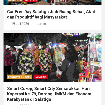
OLAHRAGA
SALATIGA
Car Free Day Salatiga Jadi Ruang Sehat, Aktif,
dan Produktif bagi Masyarakat
19 Juli 2026
admin
EKONOMI & BISNIS
SALATIGA
Smart Co-op, Smart City Semarakkan Hari
Koperasi ke-79, Dorong UMKM dan Ekonomi
Kerakyatan di Salatiga