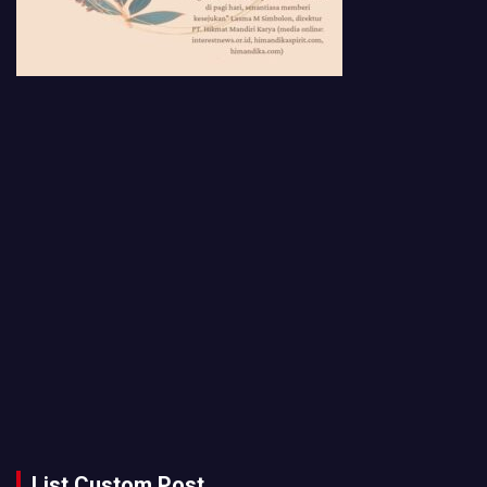
List Custom Post