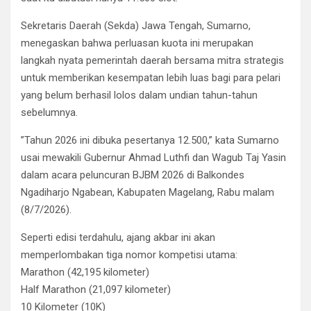
​Sekretaris Daerah (Sekda) Jawa Tengah, Sumarno,
menegaskan bahwa perluasan kuota ini merupakan
langkah nyata pemerintah daerah bersama mitra strategis
untuk memberikan kesempatan lebih luas bagi para pelari
yang belum berhasil lolos dalam undian tahun-tahun
sebelumnya.
​”Tahun 2026 ini dibuka pesertanya 12.500,” kata Sumarno
usai mewakili Gubernur Ahmad Luthfi dan Wagub Taj Yasin
dalam acara peluncuran BJBM 2026 di Balkondes
Ngadiharjo Ngabean, Kabupaten Magelang, Rabu malam
(8/7/2026).
​Seperti edisi terdahulu, ajang akbar ini akan
memperlombakan tiga nomor kompetisi utama:
​Marathon (42,195 kilometer)
​Half Marathon (21,097 kilometer)
​10 Kilometer (10K)