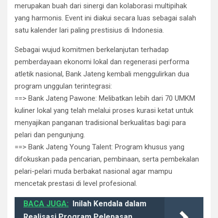
merupakan buah dari sinergi dan kolaborasi multipihak
yang harmonis. Event ini diakui secara luas sebagai salah
satu kalender lari paling prestisius di Indonesia.
​Sebagai wujud komitmen berkelanjutan terhadap
pemberdayaan ekonomi lokal dan regenerasi performa
atletik nasional, Bank Jateng kembali menggulirkan dua
program unggulan terintegrasi:
​==> Bank Jateng Pawone: Melibatkan lebih dari 70 UMKM
kuliner lokal yang telah melalui proses kurasi ketat untuk
menyajikan panganan tradisional berkualitas bagi para
pelari dan pengunjung.
​==> Bank Jateng Young Talent: Program khusus yang
difokuskan pada pencarian, pembinaan, serta pembekalan
pelari-pelari muda berbakat nasional agar mampu
mencetak prestasi di level profesional.
BACA JUGA:
Inilah Kendala dalam
Realisasi Program Pelepasan