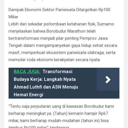
​Dampak Ekonomi Sektor Pariwisata Ditargetkan Rp100
Miliar
​Lebih dari sekadar perlombaan ketahanan fisik, Sumarno
menjelaskan bahwa Borobudur Marathon telah
bertransformasi menjadi pilar penting Pemprov Jawa
Tengah dalam mengampanyekan gaya hidup sehat secara
masif, memperkuat ekosistem pariwisata olahraga, serta
memutar roda ekonomi kerakyatan secara nyata.
BACA JUGA:
Transformasi
Budaya Kerja: Langkah Nyata
Ahmad Luthfi dan ASN Menuju
Hemat Energi
“Tentu saja perputaran uang di kawasan Borobudur kami
berharap meningkat ya. (Tahun) kemarin hampir Rp67
miliar, kami berharap mudah-mudahan (tahun ini) bisa
tembus Rp100 miliar,” tandasnya.