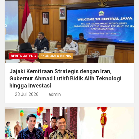
BERITA JATENG
EKONOMI & BISNIS
Jajaki Kemitraan Strategis dengan Iran,
Gubernur Ahmad Luthfi Bidik Alih Teknologi
hingga Investasi
23 Juli 2026
admin