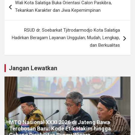
Wali Kota Salatiga Buka Orientasi Calon Paskibra,
pos
Tekankan Karakter dan Jiwa Kepemimpinan
RSUD dr. Soebarkat Tjitrodarmodjo Kota Salatiga
Hadirkan Beragam Layanan Unggulan; Mudah, Lengkap,
dan Berkualitas
Jangan Lewatkan
MTQ Nasional XXXI 2026 di Jateng Bawa
Terobosan Baru: Kode Etik Hakim hingga
Cabang Disabilitas Rungu Wicara