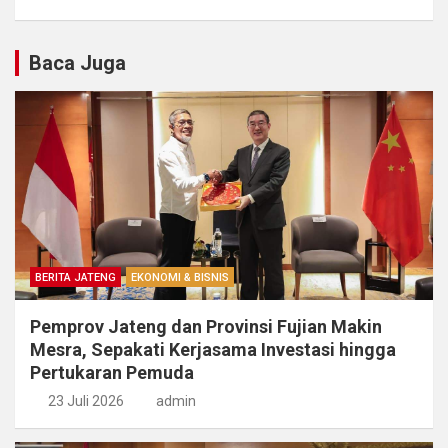
Baca Juga
BERITA JATENG
EKONOMI & BISNIS
Pemprov Jateng dan Provinsi Fujian Makin
Mesra, Sepakati Kerjasama Investasi hingga
Pertukaran Pemuda
23 Juli 2026
admin