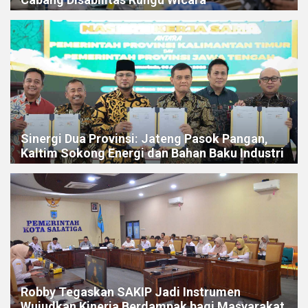
Sinergi Dua Provinsi: Jateng Pasok Pangan,
Kaltim Sokong Energi dan Bahan Baku Industri
Robby Tegaskan SAKIP Jadi Instrumen
Wujudkan Kinerja Berdampak bagi Masyarakat