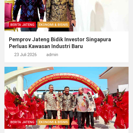
BERITA JATENG
EKONOMI & BISNIS
Pemprov Jateng Bidik Investor Singapura
Perluas Kawasan Industri Baru
23 Juli 2026
admin
BERITA JATENG
EKONOMI & BISNIS