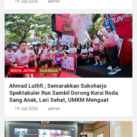
19 Juli 2026
admin
BERITA JATENG
OLAHRAGA
Ahmad Luthfi ; Semarakkan Sukoharjo
Spektakuler Run Sambil Dorong Kursi Roda
Sang Anak, Lari Sehat, UMKM Menguat
19 Juli 2026
admin