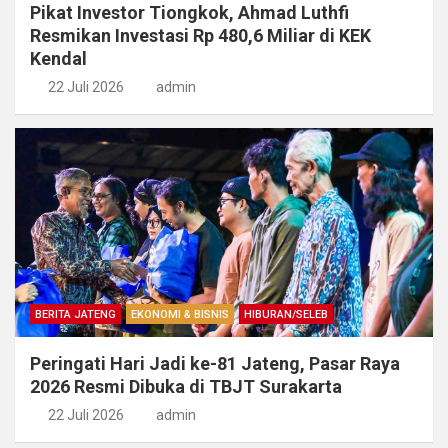
Pikat Investor Tiongkok, Ahmad Luthfi
Resmikan Investasi Rp 480,6 Miliar di KEK
Kendal
22 Juli 2026
admin
BERITA JATENG
EKONOMI & BISNIS
HIBURAN/SELEB
Peringati Hari Jadi ke-81 Jateng, Pasar Raya
2026 Resmi Dibuka di TBJT Surakarta
22 Juli 2026
admin