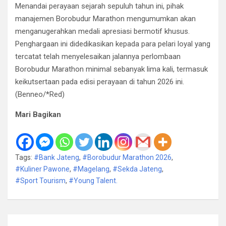
​Menandai perayaan sejarah sepuluh tahun ini, pihak
manajemen Borobudur Marathon mengumumkan akan
menganugerahkan medali apresiasi bermotif khusus.
Penghargaan ini didedikasikan kepada para pelari loyal yang
tercatat telah menyelesaikan jalannya perlombaan
Borobudur Marathon minimal sebanyak lima kali, termasuk
keikutsertaan pada edisi perayaan di tahun 2026 ini.
(Benneo/*Red)
Mari Bagikan
Tags:
#Bank Jateng
,
#Borobudur Marathon 2026
,
#Kuliner Pawone
,
#Magelang
,
#Sekda Jateng
,
#Sport Tourism
,
#Young Talent.
Navigasi