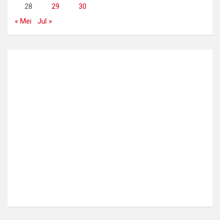
28
29
30
« Mei
Jul »