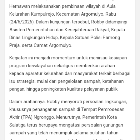
Hernawan melaksanakan pembinaan wilayah di Aula
Kelurahan Kumpulrejo, Kecamatan Argomulyo, Rabu
(24/6/2026). Dalam kunjungan tersebut, Robby didampingi
Asisten Pemerintahan dan Kesejahteraan Rakyat, Kepala
Dinas Lingkungan Hidup, Kepala Satuan Polisi Pamong
Praja, serta Camat Argomulyo.
Kegiatan ini menjadi momentum untuk meninjau kesiapan
program kewilayahan sekaligus memberikan arahan
kepada aparatur kelurahan dan masyarakat terkait berbagai
isu strategis, mulai dari pengelolaan sampah, ketahanan
pangan, hingga peningkatan kualitas pelayanan publik.
Dalam arahannya, Robby menyoroti persoalan lingkungan,
khususnya penanganan sampah di Tempat Pemrosesan
Akhir (TPA) Ngronggo. Menurutnya, Pemerintah Kota
Salatiga terus berupaya mengatasi persoalan gunungan
sampah yang telah menumpuk selama puluhan tahun