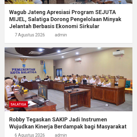
Wagub Jateng Apresiasi Program SEJUTA
MIJEL, Salatiga Dorong Pengelolaan Minyak
Jelantah Berbasis Ekonomi Sirkular
7 Agustus 2026
admin
SALATIGA
Robby Tegaskan SAKIP Jadi Instrumen
Wujudkan Kinerja Berdampak bagi Masyarakat
6 Agustus 2026
admin