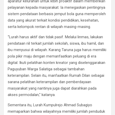
aparatur kelurahan untuk lebih proaktif dalam memberikan
pelayanan kepada masyarakat. Ia menegaskan pentingnya
sistem pendataan berbasis jemput bola guna memperoleh
data yang akurat terkait kondisi pendidikan, kesehatan,
serta kelompok rentan di wilayah masing-masing.
“Lurah harus aktif dan tidak pasif. Melalui linmas, lakukan
pendataan riil terkait jumlah sekolah, siswa, ibu hamil, dan
ibu menyusui di wilayah. Karang Taruna juga harus memiliki
pola pikir maju dengan memanfaatkan peluang di era
digital. Ikuti pelatihan konten kreator yang diselenggarakan
Paguyuban Warga Salatiga sebagai tambahan
keterampilan. Selain itu, manfaatkan Rumah Dilan sebagai
sarana pelatihan keterampilan dan pemberdayaan
masyarakat yang nantinya juga dapat diarahkan pada
akses permodalan,” katanya.
Sementara itu, Lurah Kumpulrejo Ahmad Subagiyo
memaparkan bahwa wilayahnya memiliki jumlah penduduk