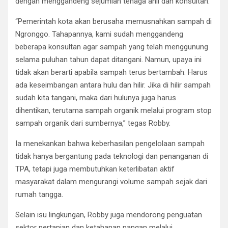
dengan menggandeng sejumlah tenaga ahli dan konsultan.
“Pemerintah kota akan berusaha memusnahkan sampah di
Ngronggo. Tahapannya, kami sudah menggandeng
beberapa konsultan agar sampah yang telah menggunung
selama puluhan tahun dapat ditangani. Namun, upaya ini
tidak akan berarti apabila sampah terus bertambah. Harus
ada keseimbangan antara hulu dan hilir. Jika di hilir sampah
sudah kita tangani, maka dari hulunya juga harus
dihentikan, terutama sampah organik melalui program stop
sampah organik dari sumbernya,” tegas Robby.
Ia menekankan bahwa keberhasilan pengelolaan sampah
tidak hanya bergantung pada teknologi dan penanganan di
TPA, tetapi juga membutuhkan keterlibatan aktif
masyarakat dalam mengurangi volume sampah sejak dari
rumah tangga.
Selain isu lingkungan, Robby juga mendorong penguatan
sektor pertanian dan ketahanan pangan melalui