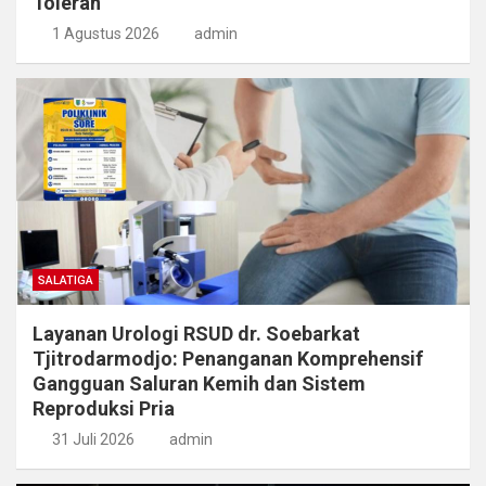
Toleran
1 Agustus 2026
admin
SALATIGA
Layanan Urologi RSUD dr. Soebarkat
Tjitrodarmodjo: Penanganan Komprehensif
Gangguan Saluran Kemih dan Sistem
Reproduksi Pria
31 Juli 2026
admin