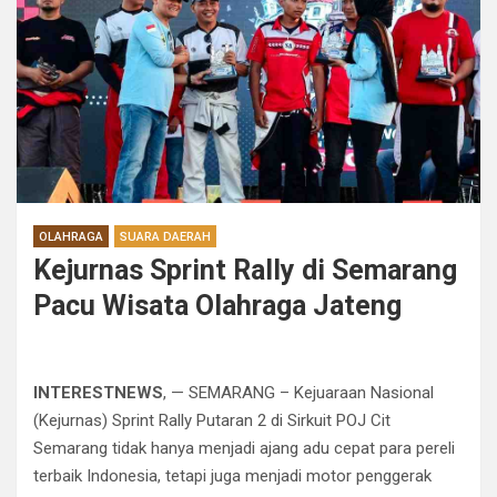
OLAHRAGA
SUARA DAERAH
Kejurnas Sprint Rally di Semarang
Pacu Wisata Olahraga Jateng
INTERESTNEWS
, — SEMARANG – Kejuaraan Nasional
(Kejurnas) Sprint Rally Putaran 2 di Sirkuit POJ Cit
Semarang tidak hanya menjadi ajang adu cepat para pereli
terbaik Indonesia, tetapi juga menjadi motor penggerak