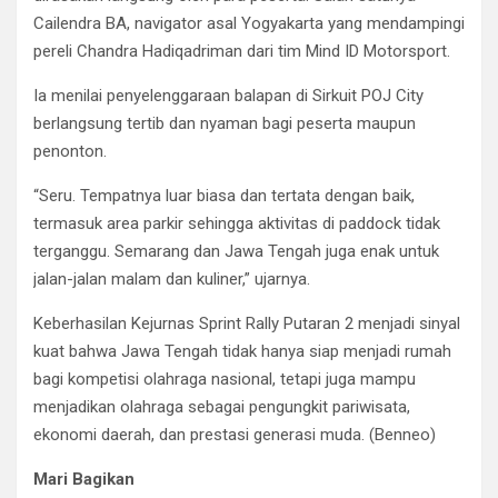
Cailendra BA, navigator asal Yogyakarta yang mendampingi
pereli Chandra Hadiqadriman dari tim Mind ID Motorsport.
Ia menilai penyelenggaraan balapan di Sirkuit POJ City
berlangsung tertib dan nyaman bagi peserta maupun
penonton.
“Seru. Tempatnya luar biasa dan tertata dengan baik,
termasuk area parkir sehingga aktivitas di paddock tidak
terganggu. Semarang dan Jawa Tengah juga enak untuk
jalan-jalan malam dan kuliner,” ujarnya.
Keberhasilan Kejurnas Sprint Rally Putaran 2 menjadi sinyal
kuat bahwa Jawa Tengah tidak hanya siap menjadi rumah
bagi kompetisi olahraga nasional, tetapi juga mampu
menjadikan olahraga sebagai pengungkit pariwisata,
ekonomi daerah, dan prestasi generasi muda. (Benneo)
Mari Bagikan