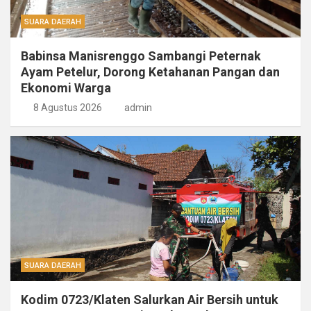
SUARA DAERAH
Babinsa Manisrenggo Sambangi Peternak
Ayam Petelur, Dorong Ketahanan Pangan dan
Ekonomi Warga
8 Agustus 2026
admin
SUARA DAERAH
Kodim 0723/Klaten Salurkan Air Bersih untuk