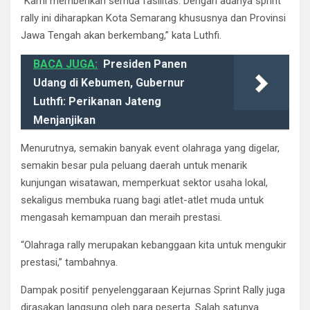
“Kami memberikan semua fasilitas. Dengan adanya sprint
rally ini diharapkan Kota Semarang khususnya dan Provinsi
Jawa Tengah akan berkembang,” kata Luthfi.
BACA JUGA:
Presiden Panen
Udang di Kebumen, Gubernur
Luthfi: Perikanan Jateng
Menjanjikan
Menurutnya, semakin banyak event olahraga yang digelar,
semakin besar pula peluang daerah untuk menarik
kunjungan wisatawan, memperkuat sektor usaha lokal,
sekaligus membuka ruang bagi atlet-atlet muda untuk
mengasah kemampuan dan meraih prestasi.
“Olahraga rally merupakan kebanggaan kita untuk mengukir
prestasi,” tambahnya.
Dampak positif penyelenggaraan Kejurnas Sprint Rally juga
dirasakan langsung oleh para peserta. Salah satunya