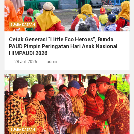
SUARA DAERAH
Cetak Generasi “Little Eco Heroes”, Bunda
PAUD Pimpin Peringatan Hari Anak Nasional
HIMPAUDI 2026
28 Juli 2026
admin
SUARA DAERAH