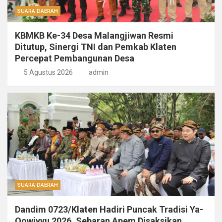
SUARA DAERAH
KBMKB Ke-34 Desa Malangjiwan Resmi
Ditutup, Sinergi TNI dan Pemkab Klaten
Percepat Pembangunan Desa
5 Agustus 2026
admin
SUARA DAERAH
Dandim 0723/Klaten Hadiri Puncak Tradisi Ya-
Qowiyyu 2026, Sebaran Apem Disaksikan