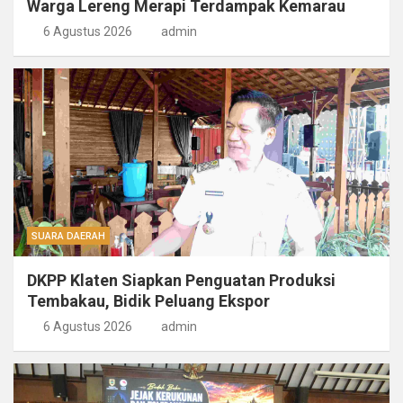
Warga Lereng Merapi Terdampak Kemarau
6 Agustus 2026
admin
SUARA DAERAH
DKPP Klaten Siapkan Penguatan Produksi
Tembakau, Bidik Peluang Ekspor
6 Agustus 2026
admin