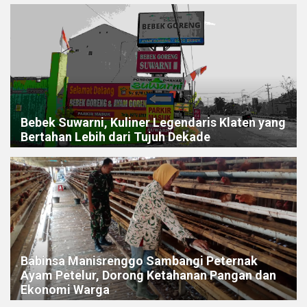
Bebek Suwarni, Kuliner Legendaris Klaten yang
Bertahan Lebih dari Tujuh Dekade
Babinsa Manisrenggo Sambangi Peternak
Ayam Petelur, Dorong Ketahanan Pangan dan
Ekonomi Warga