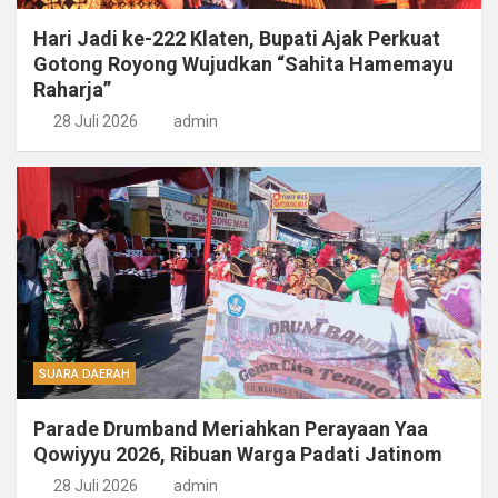
Hari Jadi ke-222 Klaten, Bupati Ajak Perkuat
Gotong Royong Wujudkan “Sahita Hamemayu
Raharja”
28 Juli 2026
admin
SUARA DAERAH
Parade Drumband Meriahkan Perayaan Yaa
Qowiyyu 2026, Ribuan Warga Padati Jatinom
28 Juli 2026
admin