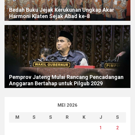
Bedah Buku Jejak Kerukunan Ungkap Akar
Harmoni Klaten Sejak Abad ke-8
Pemprov Jateng Mulai Rancang Pencadangan
Anggaran Bertahap untuk Pilgub 2029
MEI 2026
M
S
S
R
K
J
S
1
2