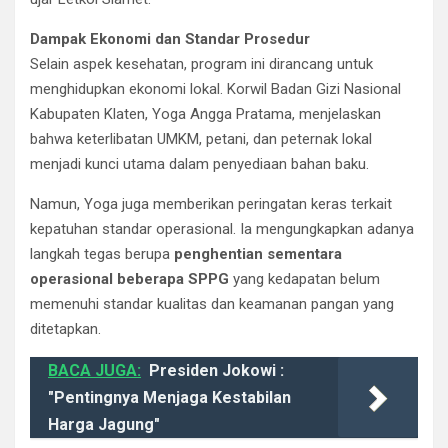
Dampak Ekonomi dan Standar Prosedur
Selain aspek kesehatan, program ini dirancang untuk
menghidupkan ekonomi lokal. Korwil Badan Gizi Nasional
Kabupaten Klaten, Yoga Angga Pratama, menjelaskan
bahwa keterlibatan UMKM, petani, dan peternak lokal
menjadi kunci utama dalam penyediaan bahan baku.
Namun, Yoga juga memberikan peringatan keras terkait
kepatuhan standar operasional. Ia mengungkapkan adanya
langkah tegas berupa
penghentian sementara
operasional beberapa SPPG
yang kedapatan belum
memenuhi standar kualitas dan keamanan pangan yang
ditetapkan.
BACA JUGA:
Presiden Jokowi :
"Pentingnya Menjaga Kestabilan
Harga Jagung"