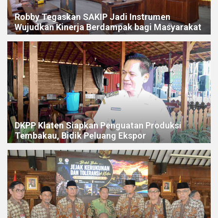
Robby Tegaskan SAKIP Jadi Instrumen
Wujudkan Kinerja Berdampak bagi Masyarakat
DKPP Klaten Siapkan Penguatan Produksi
Tembakau, Bidik Peluang Ekspor