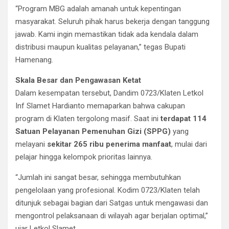
“Program MBG adalah amanah untuk kepentingan
masyarakat. Seluruh pihak harus bekerja dengan tanggung
jawab. Kami ingin memastikan tidak ada kendala dalam
distribusi maupun kualitas pelayanan,” tegas Bupati
Hamenang.
Skala Besar dan Pengawasan Ketat
Dalam kesempatan tersebut, Dandim 0723/Klaten Letkol
Inf Slamet Hardianto memaparkan bahwa cakupan
program di Klaten tergolong masif. Saat ini
terdapat 114
Satuan Pelayanan Pemenuhan Gizi (SPPG)
yang
melayani
sekitar 265 ribu penerima manfaat
, mulai dari
pelajar hingga kelompok prioritas lainnya.
“Jumlah ini sangat besar, sehingga membutuhkan
pengelolaan yang profesional. Kodim 0723/Klaten telah
ditunjuk sebagai bagian dari Satgas untuk mengawasi dan
mengontrol pelaksanaan di wilayah agar berjalan optimal,”
ujar Letkol Slamet.