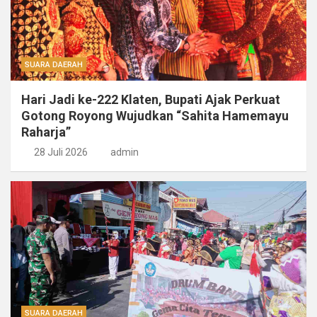
SUARA DAERAH
Hari Jadi ke-222 Klaten, Bupati Ajak Perkuat
Gotong Royong Wujudkan “Sahita Hamemayu
Raharja”
28 Juli 2026
admin
SUARA DAERAH