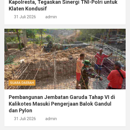
Kapolresta, Tegaskan Sinergi TNI-Polri untuk
Klaten Kondusif
31 Juli 2026
admin
SUARA DAERAH
Pembangunan Jembatan Garuda Tahap VI di
Kalikotes Masuki Pengerjaan Balok Gandul
dan Pylon
31 Juli 2026
admin