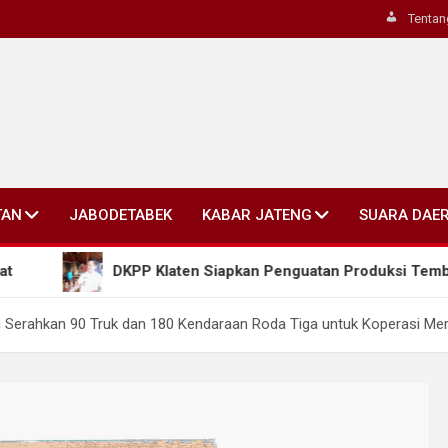
Tentan
TAN
JABODETABEK
KABAR JATENG
SUARA DAE
DKPP Klaten Siapkan Penguatan Produksi Tembakau, Bidik P
 Serahkan 90 Truk dan 180 Kendaraan Roda Tiga untuk Koperasi Mer