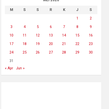
MEI 2026
M
S
S
R
K
J
S
1
2
3
4
5
6
7
8
9
10
11
12
13
14
15
16
17
18
19
20
21
22
23
24
25
26
27
28
29
30
31
« Apr
Jun »