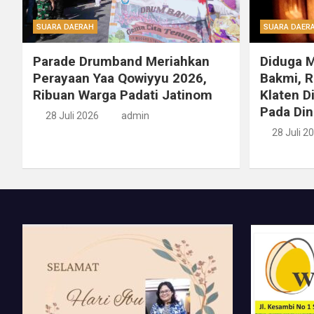
SUARA DAERAH
SUARA DAER
Parade Drumband Meriahkan
Diduga 
Perayaan Yaa Qowiyyu 2026,
Bakmi, 
Ribuan Warga Padati Jatinom
Klaten D
Pada Din
28 Juli 2026
admin
28 Juli 2