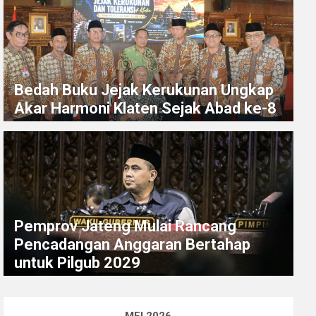
Bedah Buku Jejak Kerukunan Ungkap
Akar Harmoni Klaten Sejak Abad ke-8
Pemprov Jateng Mulai Rancang
Pencadangan Anggaran Bertahap
untuk Pilgub 2029