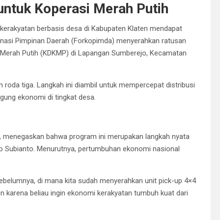
untuk Koperasi Merah Putih
erakyatan berbasis desa di Kabupaten Klaten mendapat
nasi Pimpinan Daerah (Forkopimda) menyerahkan ratusan
n Merah Putih (KDKMP) di Lapangan Sumberejo, Kecamatan
an roda tiga. Langkah ini diambil untuk mempercepat distribusi
ung ekonomi di tingkat desa.
I.P., menegaskan bahwa program ini merupakan langkah nyata
o Subianto. Menurutnya, pertumbuhan ekonomi nasional
sebelumnya, di mana kita sudah menyerahkan unit pick-up 4×4
 karena beliau ingin ekonomi kerakyatan tumbuh kuat dari