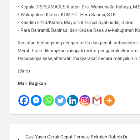
• Kepala DISPERMADES Klaten, Dra. Wahyuni Sri Rahayu, M.S
• Wakapolres Klaten, KOMPOL Heru Sanusi, S.I.K.
• Kasdim 0723/Klaten, Mayor Inf Ismail Syahuddin, S.Sos.
• Para Danramil, Babinsa, dan Kepala Desa se-Kabupaten Kl
Kegiatan berlangsung dengan tertib dan penuh antusiasme. 
Merah Putih diharapkan menjadi motor penggerak ekonomi y
tercapainya kesejahteraan masyarakat secara menyeluruh di
(Sino)
Mari Bagikan
Navigasi
Gus Yasin Gerak Cepat Perbaiki Sekolah Roboh Di