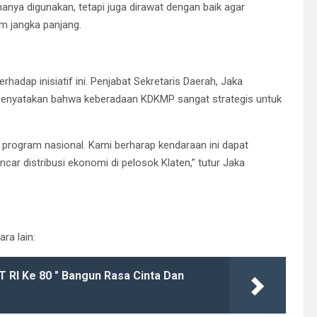
anya digunakan, tetapi juga dirawat dengan baik agar
m jangka panjang.
hadap inisiatif ini. Penjabat Sekretaris Daerah, Jaka
n, menyatakan bahwa keberadaan KDKMP sangat strategis untuk
rogram nasional. Kami berharap kendaraan ini dapat
ar distribusi ekonomi di pelosok Klaten,” tutur Jaka
ara lain:
 RI Ke 80 " Bangun Rasa Cinta Dan