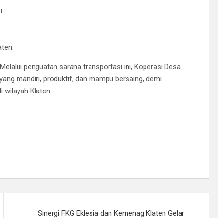
i.
aten.
Melalui penguatan sarana transportasi ini, Koperasi Desa
ang mandiri, produktif, dan mampu bersaing, demi
 wilayah Klaten.
Sinergi FKG Eklesia dan Kemenag Klaten Gelar