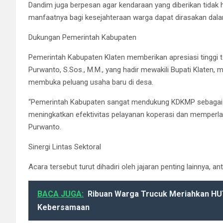
Dandim juga berpesan agar kendaraan yang diberikan tidak h
manfaatnya bagi kesejahteraan warga dapat dirasakan dala
Dukungan Pemerintah Kabupaten
Pemerintah Kabupaten Klaten memberikan apresiasi tinggi ter
Purwanto, S.Sos., M.M., yang hadir mewakili Bupati Klate
membuka peluang usaha baru di desa.
“Pemerintah Kabupaten sangat mendukung KDKMP sebagai p
meningkatkan efektivitas pelayanan koperasi dan memperlanc
Purwanto.
Sinergi Lintas Sektoral
Acara tersebut turut dihadiri oleh jajaran penting lainnya, ant
BACA JUGA:
Ribuan Warga Trucuk Meriahkan HUT
Kebersamaan