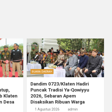
SUARA DAERAH
Dandim 0723/Klaten Hadiri
utup,
Puncak Tradisi Ya-Qowiyyu
b Klaten
2026, Sebaran Apem
n Desa
Disaksikan Ribuan Warga
1 Agustus 2026
admin