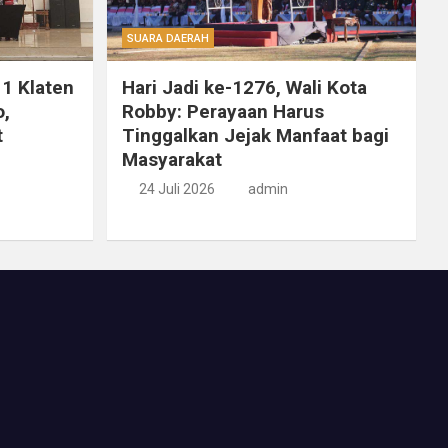
SUARA DAERAH
 1 Klaten
Hari Jadi ke-1276, Wali Kota
o,
Robby: Perayaan Harus
t
Tinggalkan Jejak Manfaat bagi
Masyarakat
24 Juli 2026
admin