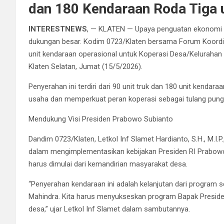
dan 180 Kendaraan Roda Tiga 
INTERESTNEWS
, — KLATEN — Upaya penguatan ekonomi k
dukungan besar. Kodim 0723/Klaten bersama Forum Koordi
unit kendaraan operasional untuk Koperasi Desa/Keluraha
Klaten Selatan, Jumat (15/5/2026).
Penyerahan ini terdiri dari 90 unit truk dan 180 unit kendara
usaha dan memperkuat peran koperasi sebagai tulang pungg
Mendukung Visi Presiden Prabowo Subianto
Dandim 0723/Klaten, Letkol Inf Slamet Hardianto, S.H., M.
dalam mengimplementasikan kebijakan Presiden RI Prabow
harus dimulai dari kemandirian masyarakat desa.
“Penyerahan kendaraan ini adalah kelanjutan dari program 
Mahindra. Kita harus menyukseskan program Bapak Presiden
desa,” ujar Letkol Inf Slamet dalam sambutannya.