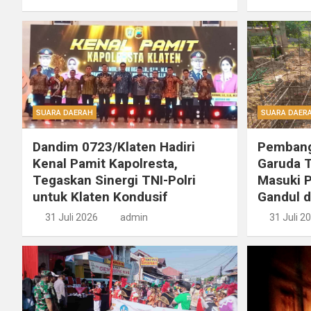
SUARA DAERAH
SUARA DAER
Dandim 0723/Klaten Hadiri
Pembang
Kenal Pamit Kapolresta,
Garuda T
Tegaskan Sinergi TNI-Polri
Masuki P
untuk Klaten Kondusif
Gandul d
31 Juli 2026
admin
31 Juli 2