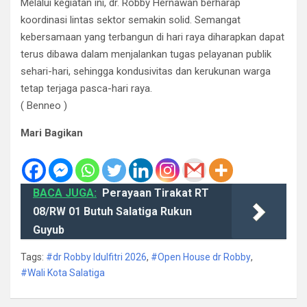
​Melalui kegiatan ini, dr. Robby Hernawan berharap
koordinasi lintas sektor semakin solid. Semangat
kebersamaan yang terbangun di hari raya diharapkan dapat
terus dibawa dalam menjalankan tugas pelayanan publik
sehari-hari, sehingga kondusivitas dan kerukunan warga
tetap terjaga pasca-hari raya.
( Benneo )
Mari Bagikan
BACA JUGA:
Perayaan Tirakat RT
08/RW 01 Butuh Salatiga Rukun
Guyub
Tags:
#dr Robby Idulfitri 2026
,
#Open House dr Robby
,
#Wali Kota Salatiga