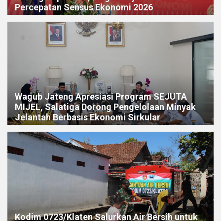
Percepatan Sensus Ekonomi 2026
Wagub Jateng Apresiasi Program SEJUTA
MIJEL, Salatiga Dorong Pengelolaan Minyak
Jelantah Berbasis Ekonomi Sirkular
Kodim 0723/Klaten Salurkan Air Bersih untuk