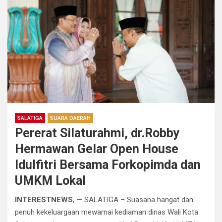
SALATIGA
SUARA DAERAH
Pererat Silaturahmi, dr.Robby
Hermawan Gelar Open House
Idulfitri Bersama Forkopimda dan
UMKM Lokal
INTERESTNEWS
, — ​SALATIGA – Suasana hangat dan
penuh kekeluargaan mewarnai kediaman dinas Wali Kota