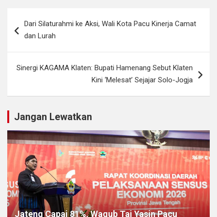
Navigasi
Dari Silaturahmi ke Aksi, Wali Kota Pacu Kinerja Camat
pos
dan Lurah
Sinergi KAGAMA Klaten: Bupati Hamenang Sebut Klaten
Kini ‘Melesat’ Sejajar Solo-Jogja
Jangan Lewatkan
Jateng Capai 81%, Wagub Taj Yasin Pacu