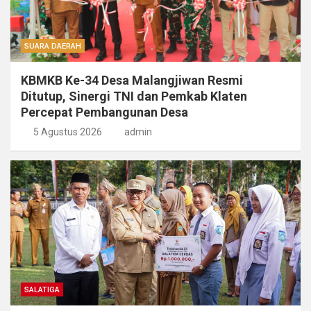
SUARA DAERAH
KBMKB Ke-34 Desa Malangjiwan Resmi
Ditutup, Sinergi TNI dan Pemkab Klaten
Percepat Pembangunan Desa
5 Agustus 2026
admin
SALATIGA