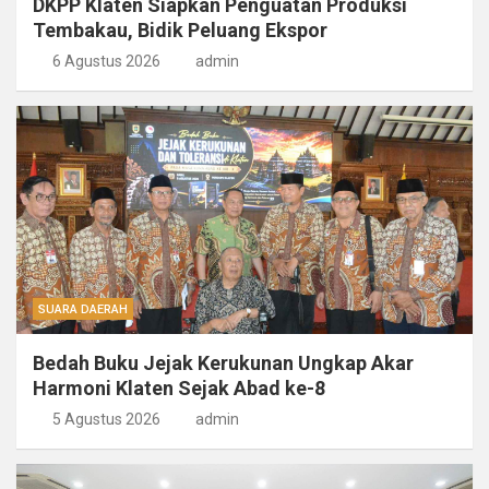
DKPP Klaten Siapkan Penguatan Produksi
Tembakau, Bidik Peluang Ekspor
6 Agustus 2026
admin
SUARA DAERAH
Bedah Buku Jejak Kerukunan Ungkap Akar
Harmoni Klaten Sejak Abad ke-8
5 Agustus 2026
admin